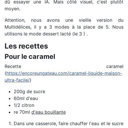
dû essayer une IA. Mais côté visuel, c'est plutôt
moyen.
Attention, nous avons une vieille version du
Multidélices, il y a 3 modes à la place de 5. Nous
utilisons le mode dessert lacté (le 3 ) .
Les recettes
Pour le caramel
Recette caramel
(
https://encoreungateau.com/caramel-liquide-maison-
ultra-facile/
)
200g de sucre
60ml d'eau
1/2 citron
re 70ml
d'eau bouillante
Dans une casserole, faire chauffer l'eau et le sucre