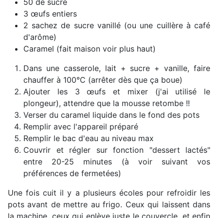
50 de sucre
3 œufs entiers
2 sachez de sucre vanillé (ou une cuillère à café
d'arôme)
Caramel (fait maison voir plus haut)
Dans une casserole, lait + sucre + vanille, faire
chauffer à 100°C (arrêter dès que ça boue)
Ajouter les 3 œufs et mixer (j'ai utilisé le
plongeur), attendre que la mousse retombe !!
Verser du caramel liquide dans le fond des pots
Remplir avec l'appareil préparé
Remplir le bac d'eau au niveau max
Couvrir et régler sur fonction "dessert lactés"
entre 20-25 minutes (à voir suivant vos
préférences de fermetées)
Une fois cuit il y a plusieurs écoles pour refroidir les
pots avant de mettre au frigo. Ceux qui laissent dans
la machine, ceux qui enlève juste le couvercle, et enfin