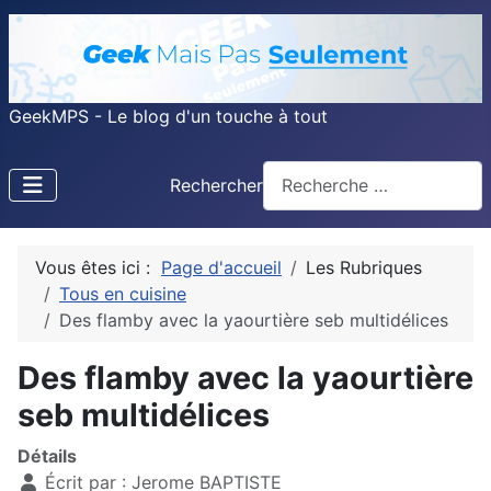
GeekMPS - Le blog d'un touche à tout
Rechercher
Vous êtes ici :
Page d'accueil
Les Rubriques
Tous en cuisine
Des flamby avec la yaourtière seb multidélices
Des flamby avec la yaourtière
seb multidélices
Détails
Écrit par :
Jerome BAPTISTE