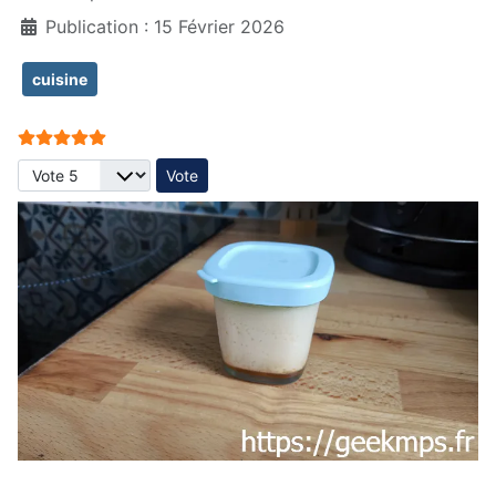
Publication : 15 Février 2026
cuisine
Vote utilisateur:
5
/
5
Veuillez voter