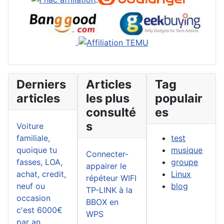
Derniers
Articles
Tag
articles
les plus
populair
consulté
es
s
Voiture
familiale,
test
quoique tu
musique
Connecter-
fasses, LOA,
groupe
appairer le
achat, credit,
Linux
répéteur WIFI
neuf ou
blog
TP-LINK à la
occasion
BBOX en
c'est 6000€
WPS
par an