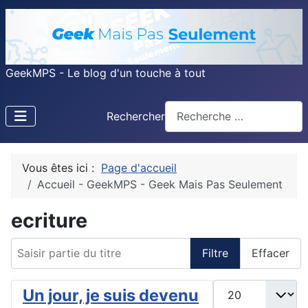
GeekMPS - Le blog d'un touche à tout
Rechercher
Vous êtes ici :
Page d'accueil
Accueil - GeekMPS - Geek Mais Pas Seulement
ecriture
Saisir partie du titre
Filtre
Effacer
Afficher #
Un jour, je suis devenu