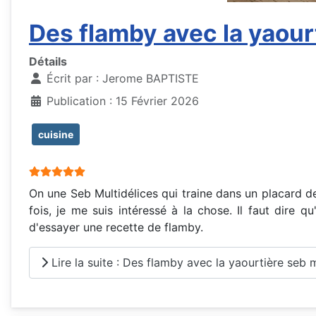
Des flamby avec la yaour
Détails
Écrit par :
Jerome BAPTISTE
Publication : 15 Février 2026
cuisine
Vote utilisateur:
5
/
5
On une Seb Multidélices qui traine dans un placard de
fois, je me suis intéressé à la chose. Il faut dire 
d'essayer une recette de flamby.
Lire la suite : Des flamby avec la yaourtière seb m