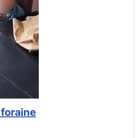
foraine