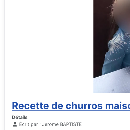
Recette de churros maiso
Détails
Écrit par :
Jerome BAPTISTE