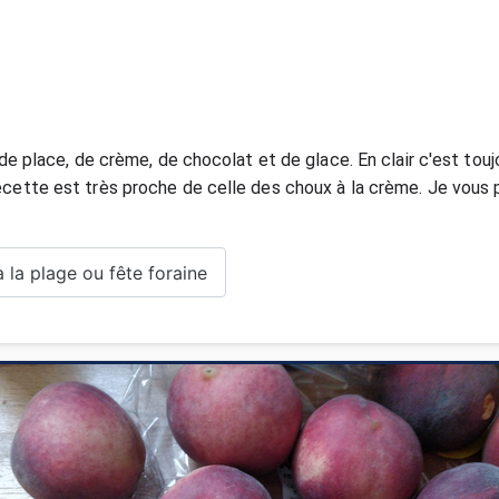
e place, de crème, de chocolat et de glace. En clair c'est touj
la recette est très proche de celle des choux à la crème. Je vou
 la plage ou fête foraine