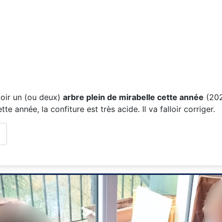
voir un (ou deux)
arbre plein de mirabelle cette année
(202
e année, la confiture est très acide. Il va falloir corriger.