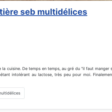
tière seb multidélices
 la cuisine. De temps en temps, au gré du "il faut manger s
qu'étant intolérant au lactose, très peu pour moi. Finalem
ultidélices