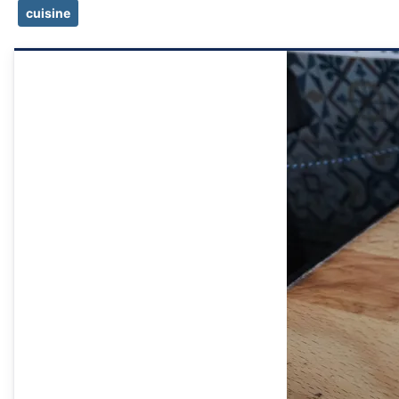
cuisine