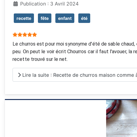
Publication : 3 Avril 2024
recette
fête
enfant
été
Vote utilisateur:
5
/
5
Le churros est pour moi synonyme d'été de sable chaud, d
peu. On peut le voir écrit Chourros car il faut l'avouer, 
recette trouvé sur le net.
Lire la suite : Recette de churros maison comme à