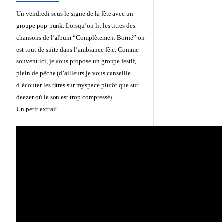
Un vendredi sous le signe de la fête avec un
groupe pop-punk. Lorsqu’on lit les titres des
chansons de l’album “Complètement Borné” on
est tout de suite dans l’ambiance fête. Comme
souvent ici, je vous propose un groupe festif,
plein de pêche (d’ailleurs je vous conseille
d’écouter les titres sur myspace plutôt que sur
deezer où le son est trop compressé).
Un petit extrait