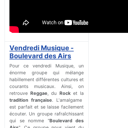
Vendredi Musique -
Boulevard des Airs
Pour ce vendredi Musique, un
énorme groupe qui mélange
habillement différentes cultures et
courants musicaux. Ainsi, on
retrouve
Reggae
, du
Rock
et la
tradition française
. L'amalgame
est parfait et se laisse facilement
écouter. Un groupe rafraîchissant
qui se nomme "
Boulevard des
Airs
". Ce groupe nous vient du