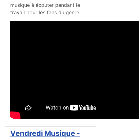
musique à écouter pendant le
travail pour les fans du genre.
Vendredi Musique -