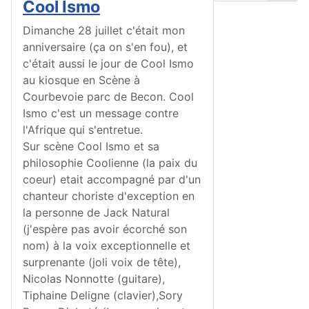
Cool Ismo
Dimanche 28 juillet c'était mon
anniversaire (ça on s'en fou), et
c'était aussi le jour de Cool Ismo
au kiosque en Scène à
Courbevoie parc de Becon. Cool
Ismo c'est un message contre
l'Afrique qui s'entretue.
Sur scène Cool Ismo et sa
philosophie Coolienne (la paix du
coeur) etait accompagné par d'un
chanteur choriste d'exception en
la personne de Jack Natural
(j'espère pas avoir écorché son
nom) à la voix exceptionnelle et
surprenante (joli voix de tête),
Nicolas Nonnotte (guitare)
,
Tiphaine Deligne (clavier)
,
Sory