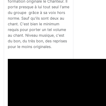
formation originale le Chanteur. Il
porte presque à lui tout seul l'ame
du groupe grâce à sa voix hors
norme. Sauf qu'ils sont deux au
chant. C'est bien le minimum
requis pour porter un tel volume
au chant. Niveau musique, c'est
du bon, du très bon, des reprises
pour le moins originales.