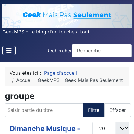
GeekMPS - Le blog d'un touche à tout
Rechercher
Vous êtes ici :
Page d'accueil
Accueil - GeekMPS - Geek Mais Pas Seulement
groupe
Saisir partie du titre
Filtre
Effacer
Afficher #
Dimanche Musique -