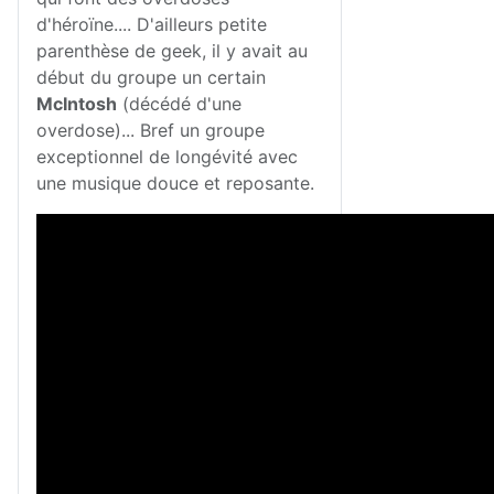
d'héroïne.... D'ailleurs petite
parenthèse de geek, il y avait au
début du groupe un certain
McIntosh
(décédé d'une
overdose)... Bref un groupe
exceptionnel de longévité avec
une musique douce et reposante.