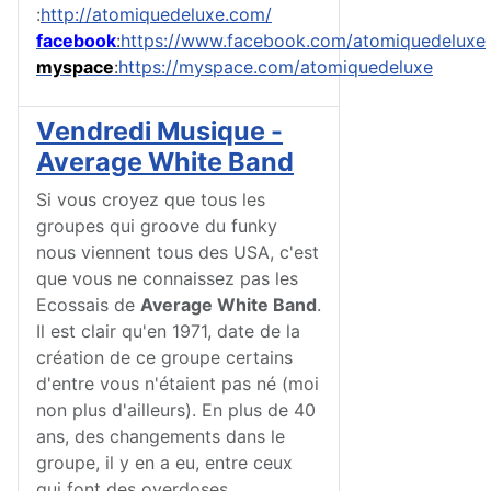
:
http://atomiquedeluxe.com/
facebook
:
https://www.facebook.com/atomiquedeluxe
myspace
:
https://myspace.com/atomiquedeluxe
Vendredi Musique -
Average White Band
Si vous croyez que tous les
groupes qui groove du funky
nous viennent tous des USA, c'est
que vous ne connaissez pas les
Ecossais de
Average White Band
.
Il est clair qu'en 1971, date de la
création de ce groupe certains
d'entre vous n'étaient pas né (moi
non plus d'ailleurs). En plus de 40
ans, des changements dans le
groupe, il y en a eu, entre ceux
qui font des overdoses