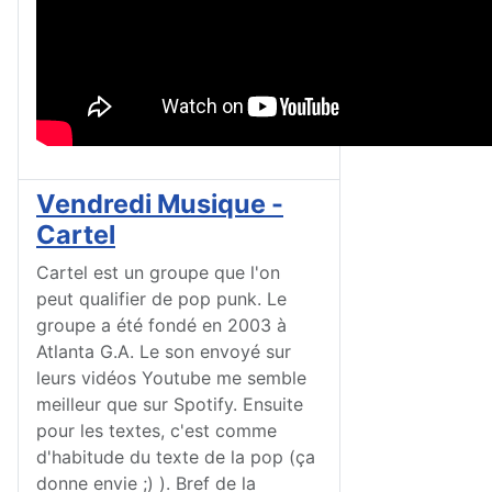
Vendredi Musique -
Cartel
Cartel est un groupe que l'on
peut qualifier de pop punk. Le
groupe a été fondé en 2003 à
Atlanta G.A. Le son envoyé sur
leurs vidéos Youtube me semble
meilleur que sur Spotify. Ensuite
pour les textes, c'est comme
d'habitude du texte de la pop (ça
donne envie ;) ). Bref de la