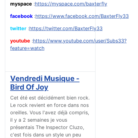
myspace
:
https://myspace.com/baxterfly
facebook
:
https://www.facebook.com/BaxterFly33
twitter
:
https://twitter.com/BaxterFly33
youtube
:
https://www.youtube.com/user/Subs33?
feature=watch
Vendredi Musique -
Bird Of Joy
Cet été est décidément bien rock.
Le rock revient en force dans nos
oreilles. Vous l'avez déjà compris,
il y a 2 semaines je vous
présentais The Inspector Cluzo,
c'est fois dans un style un peu