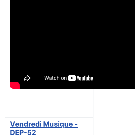
Vendredi Musique -
DEP-52