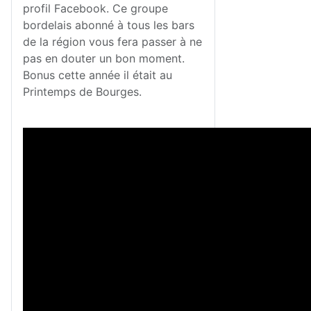
profil Facebook. Ce groupe
bordelais abonné à tous les bars
de la région vous fera passer à ne
pas en douter un bon moment.
Bonus cette année il était au
Printemps de Bourges.