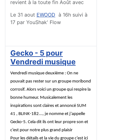
revient à la toute fin Août avec
Le 31 aout
EWOOD
à 16h suivi à
17 par YouShak' Flow
Gecko - 5 pour
Vendredi musique
Vendredi musique deuxième : On ne
pouvait pas rester sur un groupe moribond
corrosif. Alors voici un groupe qui respire la
bonne humeur. Musicalement les
inspirations sont claires et annoncé SUM
41 , BLINK-182..., je nomme et j'appelle
Gecko-5. Cela dit ils ont leur propre son et
c’est pour notre plus grand plaisir
Pour les détails et la vie du groupe c’est ici