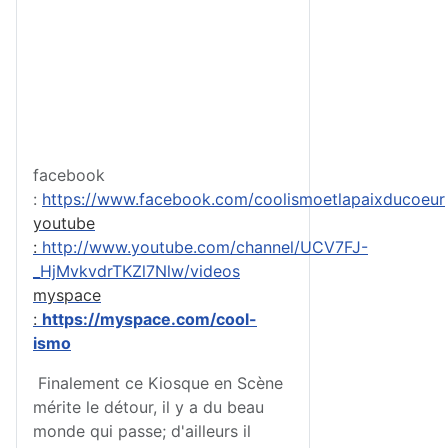
facebook
:
https://www.facebook.com/coolismoetlapaixducoeur
youtube
:
http://www.youtube.com/channel/UCV7FJ-
_HjMvkvdrTKZl7Nlw/videos
myspace
:
https://myspace.com/cool-
ismo
Finalement ce Kiosque en Scène
mérite le détour, il y a du beau
monde qui passe; d'ailleurs il