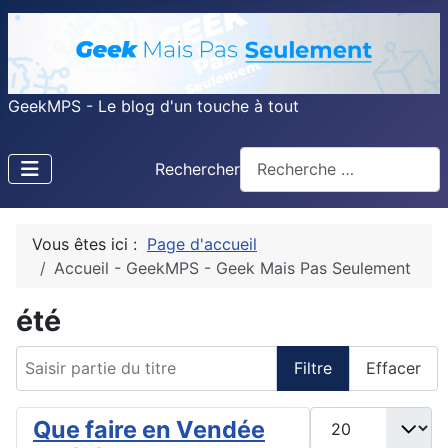
GeekMPS - Le blog d'un touche à tout
Rechercher
Vous êtes ici :
Page d'accueil
Accueil - GeekMPS - Geek Mais Pas Seulement
été
Saisir partie du titre
Filtre
Effacer
Afficher #
Que faire en Vendée