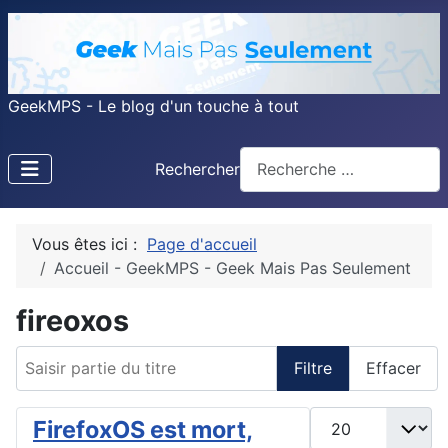
GeekMPS - Le blog d'un touche à tout
Rechercher
Vous êtes ici :
Page d'accueil
Accueil - GeekMPS - Geek Mais Pas Seulement
fireoxos
Saisir partie du titre
Filtre
Effacer
Afficher #
FirefoxOS est mort,