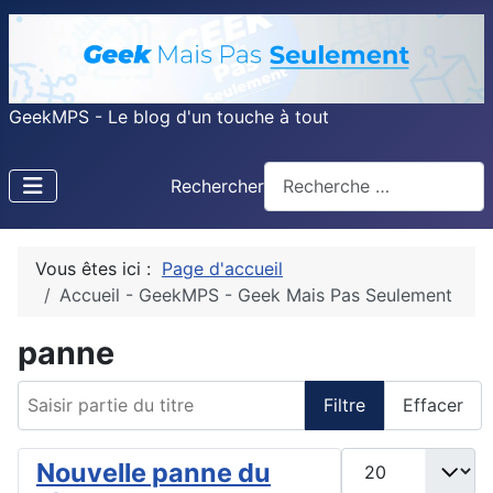
GeekMPS - Le blog d'un touche à tout
Rechercher
Vous êtes ici :
Page d'accueil
Accueil - GeekMPS - Geek Mais Pas Seulement
panne
Saisir partie du titre
Filtre
Effacer
Afficher #
Nouvelle panne du