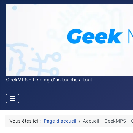
GeekMPS - Le blog d'un touche à tout
Vous êtes ici :
Page d'accueil
Accueil - GeekMPS - 