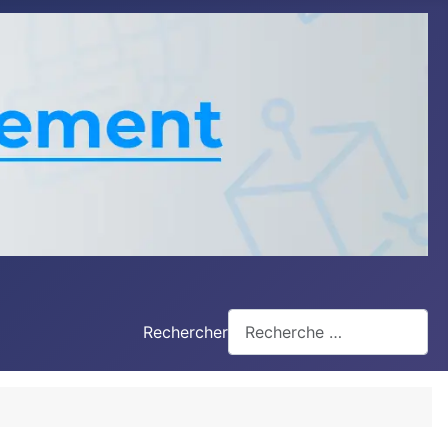
Rechercher