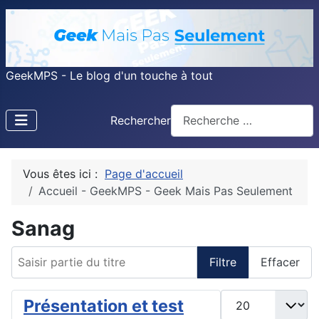
GeekMPS - Le blog d'un touche à tout
Rechercher
Vous êtes ici :
Page d'accueil
Accueil - GeekMPS - Geek Mais Pas Seulement
Sanag
Saisir partie du titre
Filtre
Effacer
Afficher #
Présentation et test