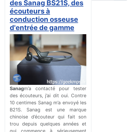
des Sanag BS21S, des
écouteurs à
conduction osseuse
d'entrée de gamme
Sanag
m’a contacté pour tester
des écouteurs, j’ai dit oui. Contre
10 centimes Sanag m’a envoyé les
B21S. Sanag est une marque
chinoise d’écouteur qui fait son
trou depuis quelques années et
qui commence à sérieusement