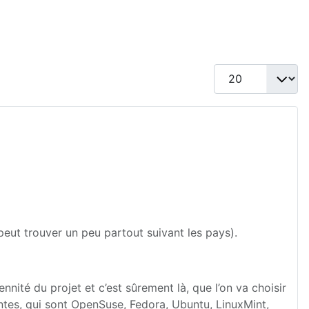
Afficher #
 peut trouver un peu partout suivant les pays).
nité du projet et c’est sûrement là, que l’on va choisir
ontes, qui sont OpenSuse, Fedora, Ubuntu, LinuxMint,