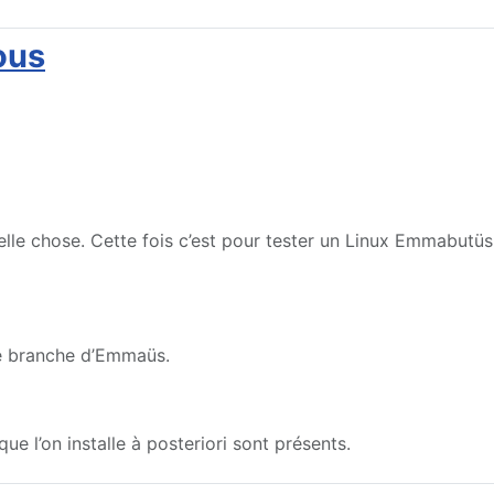
ous
u telle chose. Cette fois c’est pour tester un Linux Emmabutüs
ne branche d’Emmaüs.
e l’on installe à posteriori sont présents.