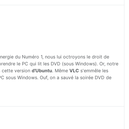
nergie du Numéro 1, nous lui octroyons le droit de
prendre le PC qui lit les DVD (sous Windows). Or, notre
 cette version
d'Ubuntu
. Même
VLC
s'emmêle les
 PC sous Windows. Ouf, on a sauvé la soirée DVD de