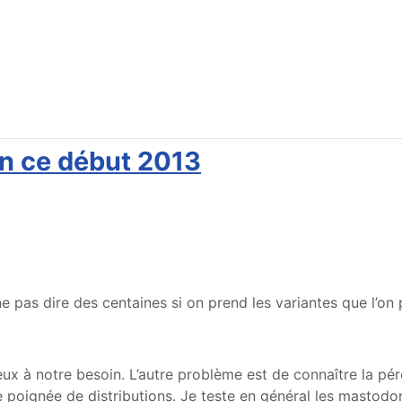
 en ce début 2013
 ne pas dire des centaines si on prend les variantes que l’on
x à notre besoin. L’autre problème est de connaître la péren
une poignée de distributions. Je teste en général les mastod