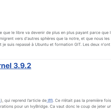
que le libre va devenir de plus en plus payant parce que le
 migrent vers d'autres sphères que la notre, et que nous les
 est je suis repassé à Ubuntu et formation GIT. Les deux n'on
nel 3.9.2
i
), qui reprend l’article de
lffl
. Ce n’était pas la première foi
rations pour un IvyBridge. Ca vaut donc le coup de jeter un 