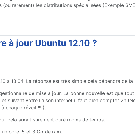
s (ou rarement) les distributions spécialisées (Exemple SME
 à jour Ubuntu 12.10 ?
10 à 13.04. La réponse est très simple cela dépendra de la
le gestionnaire de mise à jour. La bonne nouvelle est que tou
 et suivant votre liaison internet il faut bien compter 2h (
à chaque réveil !!! ).
à jour cela aurait surement duré moins de temps.
c un core I5 et 8 Go de ram.