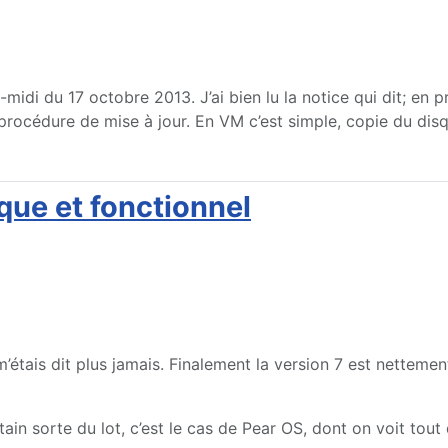
midi du 17 octobre 2013. J’ai bien lu la notice qui dit; en 
r procédure de mise à jour. En VM c’est simple, copie du dis
ique et fonctionnel
étais dit plus jamais. Finalement la version 7 est nettement 
ain sorte du lot, c’est le cas de Pear OS, dont on voit tout 