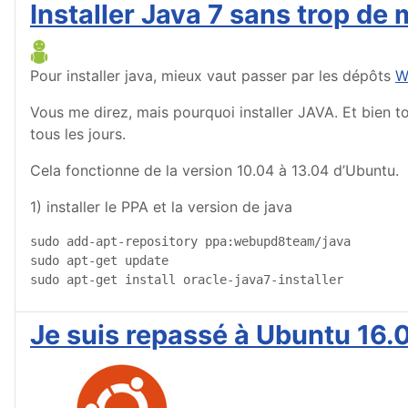
Installer Java 7 sans trop de
Pour installer java, mieux vaut passer par les dépôts
W
Vous me direz, mais pourquoi installer JAVA. Et bien tout
tous les jours.
Cela fonctionne de la version 10.04 à 13.04 d’Ubuntu.
1) installer le PPA et la version de java
sudo add-apt-repository ppa:webupd8team/java

sudo apt-get update

sudo apt-get install oracle-java7-installer
Je suis repassé à Ubuntu 16.