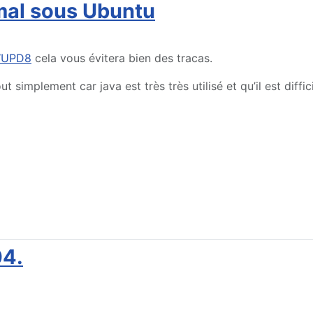
 mal sous Ubuntu
UPD8
cela vous évitera bien des tracas.
 simplement car java est très très utilisé et qu’il est diffic
04.