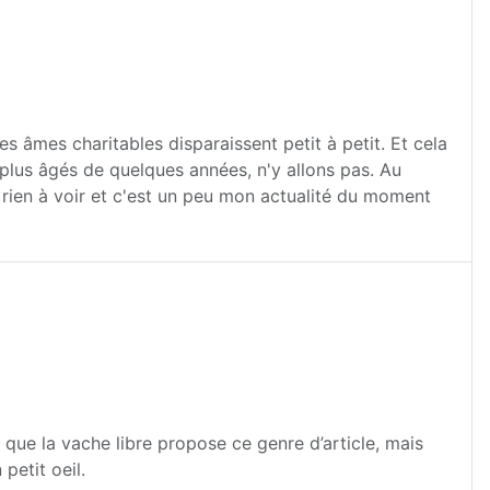
s âmes charitables disparaissent petit à petit. Et cela
 plus âgés de quelques années, n'y allons pas. Au
t rien à voir et c'est un peu mon actualité du moment
s que la vache libre propose ce genre d’article, mais
petit oeil.