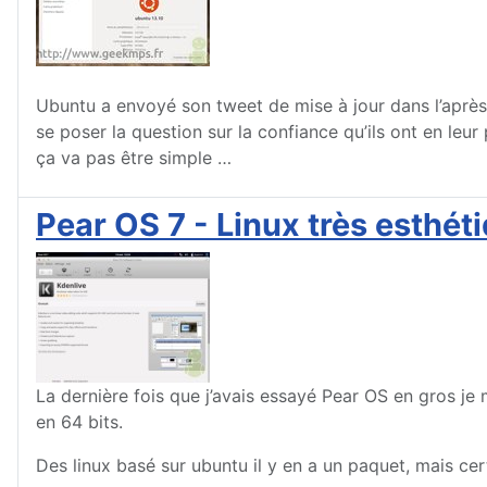
Ubuntu a envoyé son tweet de mise à jour dans l’après-
se poser la question sur la confiance qu’ils ont en leu
ça va pas être simple …
Pear OS 7 - Linux très esthét
La dernière fois que j’avais essayé Pear OS en gros je m’
en 64 bits.
Des linux basé sur ubuntu il y en a un paquet, mais cert