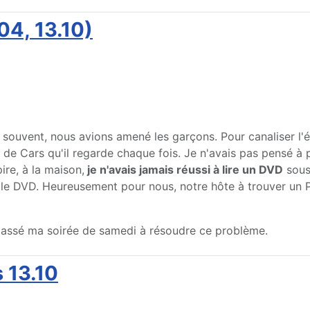
04, 13.10)
souvent, nous avions amené les garçons. Pour canaliser l'é
 de Cars qu'il regarde chaque fois. Je n'avais pas pensé à 
ire, à la maison,
je n'avais jamais réussi à lire un DVD
sous
er le DVD. Heureusement pour nous, notre hôte à trouver un
c passé ma soirée de samedi à résoudre ce problème.
 13.10