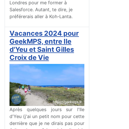
Londres pour me former à
Salesforce. Autant, te dire, je
préférerais aller à Koh-Lanta.
Vacances 2024 pour
GeekMPS, entre Ile
d'Yeu et Saint Gilles
Croix de Vie
Après quelques jours sur l'Ile
d'Yeu (j'ai un petit nom pour cette
dernière que je ne dirais pas pour