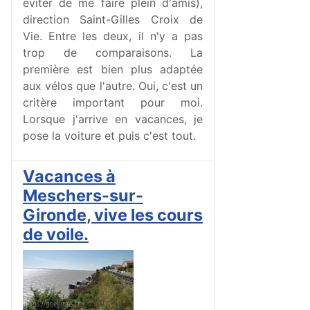
éviter de me faire plein d'amis),
direction Saint-Gilles Croix de
Vie. Entre les deux, il n'y a pas
trop de comparaisons. La
première est bien plus adaptée
aux vélos que l'autre. Oui, c'est un
critère important pour moi.
Lorsque j'arrive en vacances, je
pose la voiture et puis c'est tout.
Vacances à
Meschers-sur-
Gironde, vive les cours
de voile.