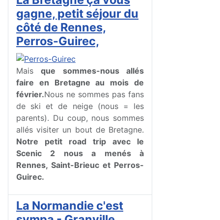
gagne, petit séjour du
côté de Rennes,
Perros-Guirec,
Mais
que sommes-nous allés
faire en Bretagne au mois de
février.
Nous ne sommes pas fans
de ski et de neige (nous = les
parents). Du coup, nous sommes
allés visiter un bout de Bretagne.
Notre petit road trip avec le
Scenic 2 nous a menés à
Rennes, Saint-Brieuc et Perros-
Guirec.
La Normandie c'est
sympa - Granville