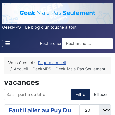
GeekMPS - Le blog d'un touche à tout
Rechercher
Vous êtes ici :
Page d'accueil
Accueil - GeekMPS - Geek Mais Pas Seulement
vacances
Saisir partie du titre
Filtre
Effacer
Afficher #
Faut il aller au Puy Du