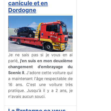
canicule et en
Dordogne
Je ne sais pas si je vous en ai
parlé,
j'en suis en mon deuxième
changement d'embrayage du
Scenic II
. J'adore cette voiture qui
a maintenant l'âge respectable de
16 ans. C'est une voiture très
pratique. Jusqu'à il y a 2 ans, je
n'avais aucun souci.
La Bretagne ça vous