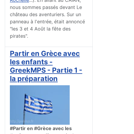
Rochelle
...). En allant au CAIRN,
nous sommes passés devant Le
château des aventuriers. Sur un
panneau à l'entrée, était annoncé
"les 3 et 4 Août la fête des
pirates".
Partir en Grèce avec
les enfants -
GreekMPS - Partie 1 -
la préparation
#Partir en #Grèce avec les