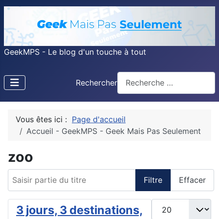
GeekMPS - Le blog d'un touche à tout
Rechercher
Vous êtes ici :
Page d'accueil
Accueil - GeekMPS - Geek Mais Pas Seulement
zoo
Saisir partie du titre
Filtre
Effacer
Afficher #
3 jours, 3 destinations,