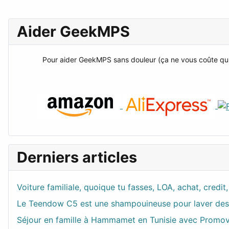
Aider GeekMPS
Pour aider GeekMPS sans douleur (ça ne vous coûte qu'un
Derniers articles
Voiture familiale, quoique tu fasses, LOA, achat, credi
Le Teendow C5 est une shampouineuse pour laver des t
Séjour en famille à Hammamet en Tunisie avec Promo