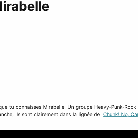
irabelle
s que tu connaisses Mirabelle. Un groupe Heavy-Punk-Rock
anche, ils sont clairement dans la lignée de
Chunk! No, Ca