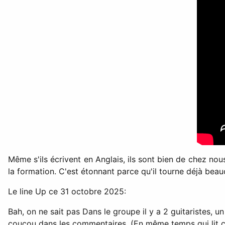
Même s'ils écrivent en Anglais, ils sont bien de chez nous
la formation. C'est étonnant parce qu'il tourne déjà bea
Le line Up ce 31 octobre 2025:
Bah, on ne sait pas Dans le groupe il y a 2 guitaristes, u
coucou dans les commentaires. (En même temps qui lit ce