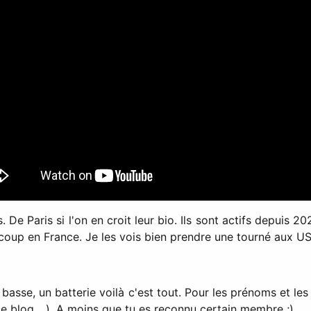
. De Paris si l'on en croit leur bio. Ils sont actifs depuis 
ucoup en France. Je les vois bien prendre une tourné aux US
n basse, un batterie voilà c'est tout. Pour les prénoms et le
 blog ...). A moins que tu es reconnu certain membre ;).