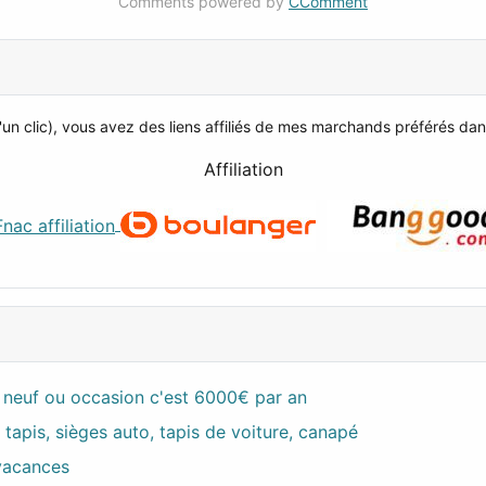
Comments powered by
CComment
 clic), vous avez des liens affiliés de mes marchands préférés dans l
Affiliation
t, neuf ou occasion c'est 6000€ par an
apis, sièges auto, tapis de voiture, canapé
vacances