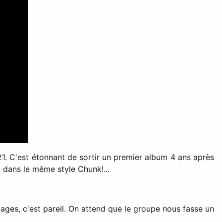
2021. C'est étonnant de sortir un premier album 4 ans après
 dans le même style Chunk!...
s ages, c'est pareil. On attend que le groupe nous fasse un