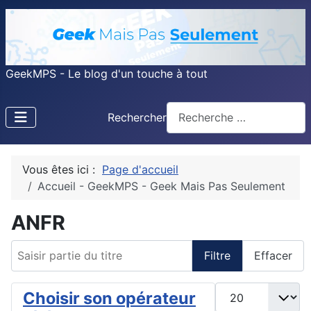
GeekMPS - Le blog d'un touche à tout
Rechercher
Vous êtes ici :
Page d'accueil
Accueil - GeekMPS - Geek Mais Pas Seulement
ANFR
Saisir partie du titre
Filtre
Effacer
Afficher #
Choisir son opérateur