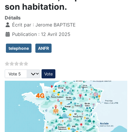
son habitation.
Détails
Écrit par :
Jerome BAPTISTE
Publication : 12 Avril 2025
telephone
ANFR
Veuillez voter