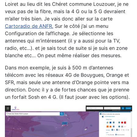
Loiret au lieu dit les Chéret commune Louzouer, je ne
veux pas de la fibre, mais la 4 G ou la 5 G devraient
m’aller très bien. Je vais donc aller sur la carte
Cartoradio de ANFR.
Sur le côté j’ai un menu
Configuration de l’affichage. Je sélectionne les
antennes qui m’intéressent (il y a aussi pour la TV,
radio, etc...). et je sais tout de suite si je suis en zone
blanche etc… On peut même réaliser des mesures.
Dans mon exemple, je suis à 500 m d’antennes
télécom avec les réseaux 4G de Bouygues, Orange et
SFR, mais seule une antenne d’Orange pointe vers ma
direction. Donc il y a de fortes chances que je prenne
un forfait Sosh en 4 G. (Il faut jouer avec les options).