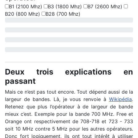
B1 (2100 Mhz)
B3 (1800 Mhz)
B7 (2600 Mhz)
B20 (800 Mhz)
B28 (700 Mhz)
Altice_SFR
Bouygues
Free
Orange
Deux trois explications en
passant
Mais ce n’est pas tout encore. Tout dépend aussi de la
largeur de bandes. Là, je vous renvoie à
Wikipédia
.
Retenez que plus l’opérateur à de largeur de bande
mieux c’est. Exemple pour la bande 700 MHz. Free et
Orange ont respectivement de 708-718 et 723 - 733
soit 10 MHz contre 5 MHz pour les autres opérateurs.
Donc fort logiquement, ils ont tout intérêt à utiliser