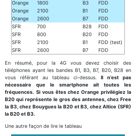
Orange
1800
B3
FDD
Orange
2100
B1
FDD
Orange
2600
B7
FDD
SFR
700
B28
FDD
SFR
800
B20
FDD
SFR
2100
B1
FDD (test)
SFR
2600
B7
FDD
En résumé, pour la 4G vous devez choisir des
téléphones ayant les bandes B1, B3, B7, B20, B28 en
vous référant au tableau ci-dessus.
Il n’est pas
nécessaire que le smartphone ait toutes les
fréquences.
Si vous êtes chez Orange privilégiez la
B20 qui représente le gros des antennes, chez Free
la B3, chez Bouygues la B20 et B3, chez Altice (SFR)
la B20 et B3.
Une autre façon de lire le tableau