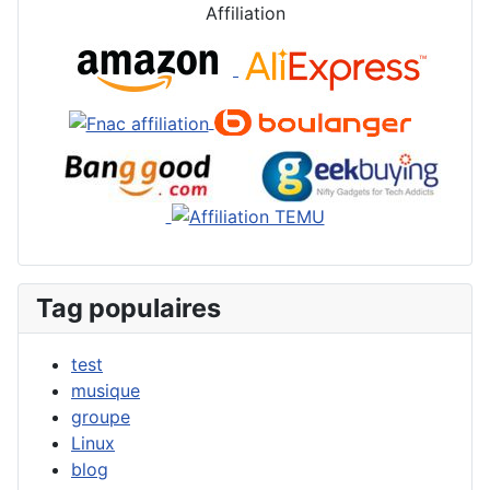
Affiliation
Tag populaires
test
musique
groupe
Linux
blog