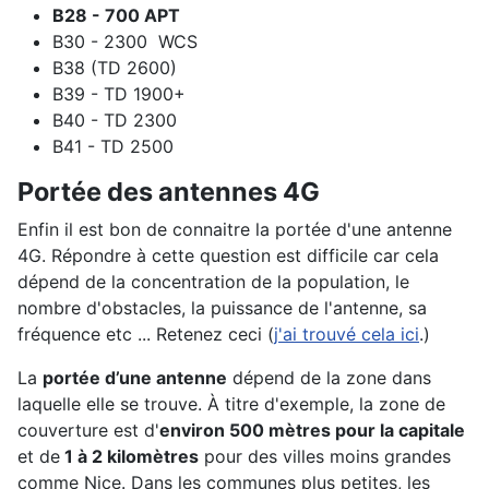
B28 - 700 APT
B30 - 2300 WCS
B38 (TD 2600)
B39 - TD 1900+
B40 - TD 2300
B41 - TD 2500
Portée des antennes 4G
Enfin il est bon de connaitre la portée d'une antenne
4G. Répondre à cette question est difficile car cela
dépend de la concentration de la population, le
nombre d'obstacles, la puissance de l'antenne, sa
fréquence etc ... Retenez ceci (
j'ai trouvé cela ici
.)
La
portée d’une antenne
dépend de la zone dans
laquelle elle se trouve. À titre d'exemple, la zone de
couverture est d'
environ 500 mètres pour la capitale
et de
1 à 2 kilomètres
pour des villes moins grandes
comme Nice. Dans les communes plus petites, les