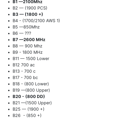
B1 —2100Mhz
B2 — (1900 PCS)
B3 — (1800 +)
B4 - (1700/2100 AWS 1)
B5 —850Mhz
B6 — ???
B7 —2600 MHz
B8 — 900 Mhz
B9 - 1800 MHz
B11 — 1500 Lower
B12 700 ac
B13 - 700 c
B17 - 700 bc
B18 - (800 Lower)
B19 —(800 Upper)
B20 - (800 DD)
B21 —(1500 Upper)
B25 — (1900 +)
B26 - (850 +)