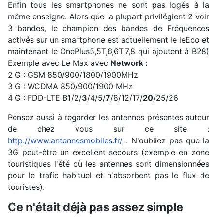
Enfin tous les smartphones ne sont pas logés à la
même enseigne. Alors que la plupart privilégient 2 voir
3 bandes, le champion des bandes de Fréquences
activés sur un smartphone est actuellement le leEco et
maintenant le OnePlus5,5T,6,6T,7,8 qui ajoutent à B28)
Exemple avec Le Max avec
Network :
2 G : GSM 850/900/1800/1900MHz
3 G : WCDMA 850/900/1900 MHz
4 G : FDD-LTE B
1
/2/
3
/4/5/
7
/8/12/17/
20
/25/26
Pensez aussi à regarder les antennes présentes autour
de chez vous sur ce site :
http://www.antennesmobiles.fr/
. N'oubliez pas que la
3G peut-être un excellent secours (exemple en zone
touristiques l'été où les antennes sont dimensionnées
pour le trafic habituel et n'absorbent pas le flux de
touristes).
Ce n'était déjà pas assez simple