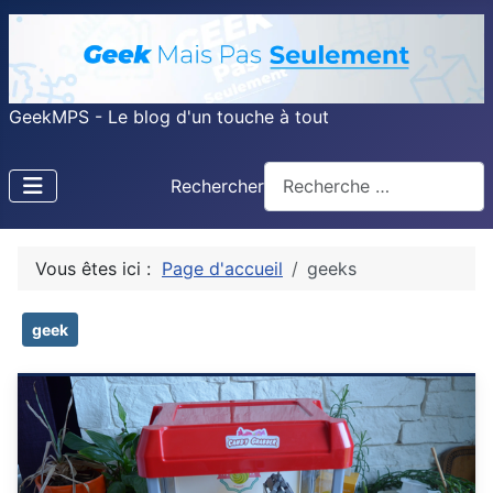
GeekMPS - Le blog d'un touche à tout
Rechercher
Vous êtes ici :
Page d'accueil
geeks
geek