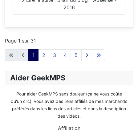
Lire la suite : Bilan du blog - Adsense -
2016
Page 1 sur 31
1
2
3
4
5
Aider GeekMPS
Pour aider GeekMPS sans douleur (ça ne vous coûte
qu'un clic), vous avez des liens affiliés de mes marchands
préférés dans les liens des articles et dans la description
des vidéos.
Affiliation