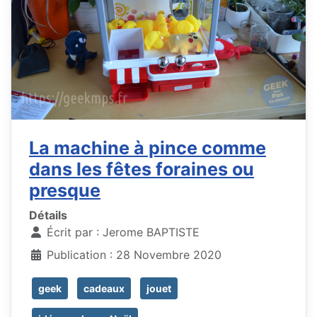
La machine à pince comme
dans les fêtes foraines ou
presque
Détails
Écrit par :
Jerome BAPTISTE
Publication : 28 Novembre 2020
geek
cadeaux
jouet