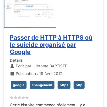
Passer de HTTP à HTTPS où
le suicide organisé par
Google
Détails
Écrit par :
Jerome BAPTISTE
Publication : 19 Avril 2017
google
changement
https
http
Cette histoire commence réellement il y a