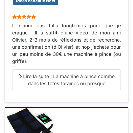
idées cadeaux Noël
Vote utilisateur:
5
/
5
Il n'aura pas fallu longtemps pour que je
craque. Il a suffit d'une vidéo de mon ami
Olivier, 2-3 mois de réflexions et de recherche,
une confirmation (d'Olivier) et hop j'achète pour
un peu moins de 30€ une machine à pince (ou
griffe).
Lire la suite : La machine à pince comme
dans les fêtes foraines ou presque