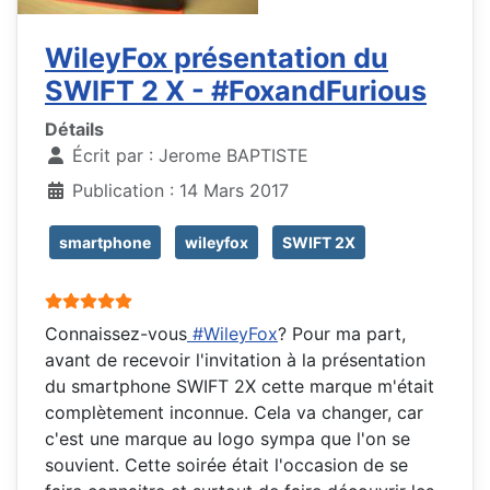
WileyFox présentation du
SWIFT 2 X - #FoxandFurious
Détails
Écrit par :
Jerome BAPTISTE
Publication : 14 Mars 2017
smartphone
wileyfox
SWIFT 2X
Vote utilisateur:
5
/
5
Connaissez-vous
#WileyFox
? Pour ma part,
avant de recevoir l'invitation à la présentation
du smartphone SWIFT 2X cette marque m'était
complètement inconnue. Cela va changer, car
c'est une marque au logo sympa que l'on se
souvient. Cette soirée était l'occasion de se