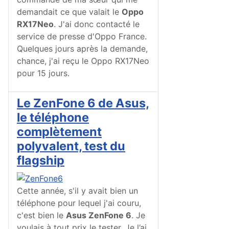
demandait ce que valait le
Oppo
RX17Neo
. J'ai donc contacté le
service de presse d'Oppo France.
Quelques jours après la demande,
chance, j'ai reçu le Oppo RX17Neo
pour 15 jours.
Le ZenFone 6 de Asus,
le téléphone
complètement
polyvalent, test du
flagship
Cette année, s'il y avait bien un
téléphone pour lequel j'ai couru,
c'est bien le
Asus ZenFone 6
. Je
voulais à tout prix le tester. Je l’ai