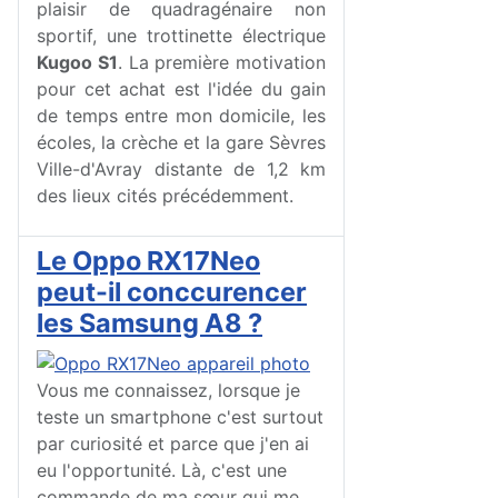
plaisir de quadragénaire non
sportif, une trottinette électrique
Kugoo S1
. La première motivation
pour cet achat est l'idée du gain
de temps entre mon domicile, les
écoles, la crèche et la gare Sèvres
Ville-d'Avray distante de 1,2 km
des lieux cités précédemment.
Le Oppo RX17Neo
peut-il conccurencer
les Samsung A8 ?
Vous me connaissez, lorsque je
teste un smartphone c'est surtout
par curiosité et parce que j'en ai
eu l'opportunité. Là, c'est une
commande de ma sœur qui me