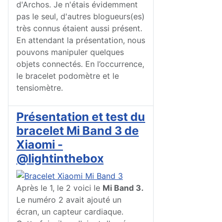
d'Archos. Je n'étais évidemment
pas le seul, d'autres blogueurs(es)
très connus étaient aussi présent.
En attendant la présentation, nous
pouvons manipuler quelques
objets connectés. En l’occurrence,
le bracelet podomètre et le
tensiomètre.
Présentation et test du
bracelet Mi Band 3 de
Xiaomi -
@lightinthebox
Après le 1, le 2 voici le
Mi Band 3.
Le numéro 2 avait ajouté un
écran, un capteur cardiaque.