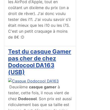
les AirPod d'Apple, tout en
coûtant un dixième du prix (on a
droit de rêver). J'ai donc voulu
tester des i11. J'ai voulu savoir s'il
était mieux que les i10 ou les i7S.
C'est un petit craquage à moins
de 8€ :D
Test du casque Gamer
pas cher de chez
Dodocool DA163
(USB)
Deuxième
casque gamer
à
tester, cette fois, il nous vient de
chez
Dodocool
. Son prix est aussi
ridiculement bas que sa taille est