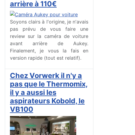
arrière à 110€
Soyons clairs à l'origine, je n'avais
pas prévu de vous faire une
review sur la caméra de voiture
avant arrière de Aukey.
Finalement, je vous la fais en
version rapide (tout est relatif).
Chez Vorwerk il n'y a
pas que le Thermomix,
il y a aussi les
aspirateurs Kobold, le
VB100