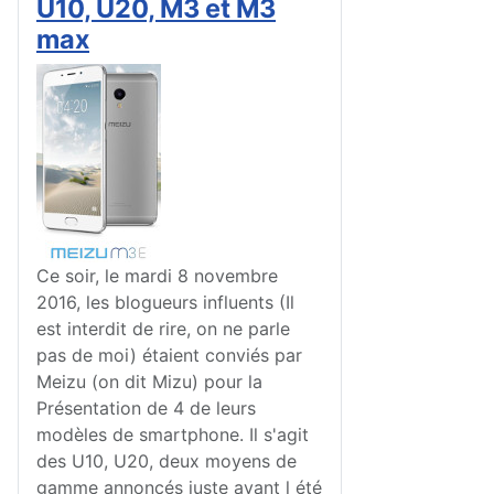
U10, U20, M3 et M3
max
Ce soir, le mardi 8 novembre
2016, les blogueurs influents (Il
est interdit de rire, on ne parle
pas de moi) étaient conviés par
Meizu (on dit Mizu) pour la
Présentation de 4 de leurs
modèles de smartphone. Il s'agit
des U10, U20, deux moyens de
gamme annoncés juste avant l été