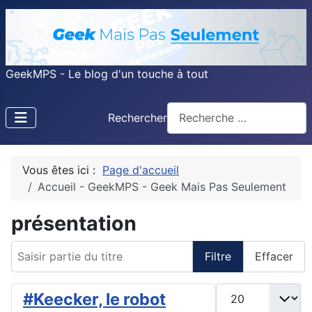
GeekMPS - Le blog d'un touche à tout
Rechercher
Vous êtes ici :
Page d'accueil
Accueil - GeekMPS - Geek Mais Pas Seulement
présentation
Saisir partie du titre
Filtre
Effacer
Afficher #
#Keecker, le robot