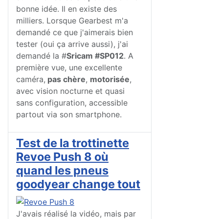
bonne idée. Il en existe des
milliers. Lorsque Gearbest m'a
demandé ce que j'aimerais bien
tester (oui ça arrive aussi), j'ai
demandé la #
Sricam #SP012
. A
première vue, une excellente
caméra,
pas chère
,
motorisée
,
avec vision nocturne et quasi
sans configuration, accessible
partout via son smartphone.
Test de la trottinette
Revoe Push 8 où
quand les pneus
goodyear change tout
J'avais réalisé la vidéo, mais par