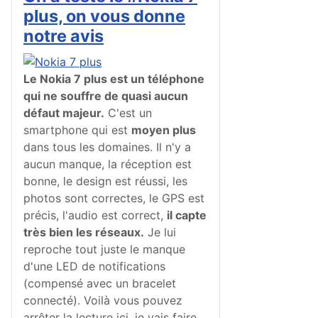
plus, on vous donne
notre avis
Le Nokia 7 plus est un téléphone
qui ne souffre de quasi aucun
défaut majeur.
C'est un
smartphone qui est
moyen plus
dans tous les domaines. Il n'y a
aucun manque, la réception est
bonne, le design est réussi, les
photos sont correctes, le GPS est
précis, l'audio est correct,
il capte
très bien les réseaux.
Je lui
reproche tout juste le manque
d'une LED de notifications
(compensé avec un bracelet
connecté). Voilà vous pouvez
arrêter la lecture ici, je vais faire