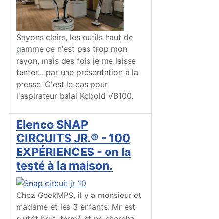
Soyons clairs, les outils haut de
gamme ce n'est pas trop mon
rayon, mais des fois je me laisse
tenter... par une présentation à la
presse. C'est le cas pour
l'aspirateur balai Kobold VB100.
Elenco SNAP
CIRCUITS JR.® - 100
EXPÉRIENCES - on la
testé à la maison.
Chez GeekMPS, il y a monsieur et
madame et les 3 enfants. Mr est
plutôt brut, fermé et ne cherche