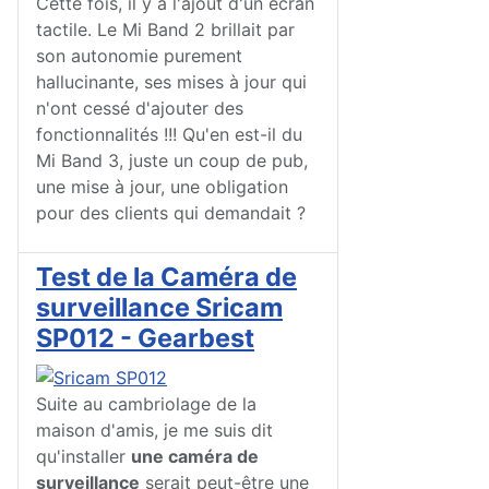
Cette fois, il y a l'ajout d'un écran
tactile. Le Mi Band 2 brillait par
son autonomie purement
hallucinante, ses mises à jour qui
n'ont cessé d'ajouter des
fonctionnalités !!! Qu'en est-il du
Mi Band 3, juste un coup de pub,
une mise à jour, une obligation
pour des clients qui demandait ?
Test de la Caméra de
surveillance Sricam
SP012 - Gearbest
Suite au cambriolage de la
maison d'amis, je me suis dit
qu'installer
une caméra de
surveillance
serait peut-être une