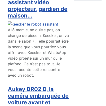
assistant vidéo
projecteur, gardien de
maison...
Allô mamie, ne quitte pas, on
change de pièce. « Keecker, on va
dans le salon ». Telle pourrait être
la scène que vous pourriez vous
offrir avec Keecker et WhatsApp
vidéo projeté sur un mur ou le
plafond. Ce n’est pas tout. Je
vous raconte cette rencontre
avec un robot.
Aukey DR02 D, la
caméra embarquée de
voiture avant et