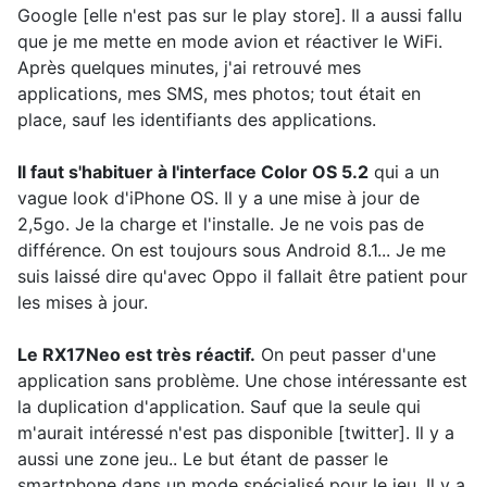
Google [elle n'est pas sur le play store]. Il a aussi fallu
que je me mette en mode avion et réactiver le WiFi.
Après quelques minutes, j'ai retrouvé mes
applications, mes SMS, mes photos; tout était en
place, sauf les identifiants des applications.
Il faut s'habituer à l'interface Color OS 5.2
qui a un
vague look d'iPhone OS. Il y a une mise à jour de
2,5go. Je la charge et l'installe. Je ne vois pas de
différence. On est toujours sous Android 8.1... Je me
suis laissé dire qu'avec Oppo il fallait être patient pour
les mises à jour.
Le RX17Neo est très réactif.
On peut passer d'une
application sans problème. Une chose intéressante est
la duplication d'application. Sauf que la seule qui
m'aurait intéressé n'est pas disponible [twitter]. Il y a
aussi une zone jeu.. Le but étant de passer le
smartphone dans un mode spécialisé pour le jeu. Il y a