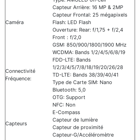
Capteur Arrière: 16 MP & 2MP
Capteur Frontal: 25 mégapixels
Caméra
Flash: LED Flash
Ouverture: Rear: f/1,75 + f/2,4
Front：f/2,0
GSM: 850/900/1800/1900 MHz
WCDMA: Bands 1/2/4/5/6/8/19
FDD-LTE: Bands
1/2/3/4/5/7/8/18/19/20/26/28
Connectivité
TD-LTE: Bands 38/39/40/41
Fréquence:
Type de Carte SIM: Nano
Bluetooth: 5,0
OTG: Support
NFC: Non
E-Compass
Capteur de lumière
Capteurs
Capteur de proximité
Capteur-G/Accéléromètre