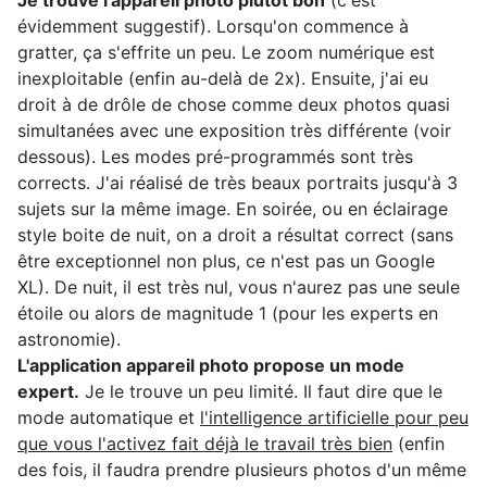
évidemment suggestif). Lorsqu'on commence à
gratter, ça s'effrite un peu. Le zoom numérique est
inexploitable (enfin au-delà de 2x). Ensuite, j'ai eu
droit à de drôle de chose comme deux photos quasi
simultanées avec une exposition très différente (voir
dessous). Les modes pré-programmés sont très
corrects. J'ai réalisé de très beaux portraits jusqu'à 3
sujets sur la même image. En soirée, ou en éclairage
style boite de nuit, on a droit a résultat correct (sans
être exceptionnel non plus, ce n'est pas un Google
XL). De nuit, il est très nul, vous n'aurez pas une seule
étoile ou alors de magnitude 1 (pour les experts en
astronomie).
L'application appareil photo propose un mode
expert.
Je le trouve un peu limité. Il faut dire que le
mode automatique et
l'intelligence artificielle pour peu
que vous l'activez fait déjà le travail très bien
(enfin
des fois, il faudra prendre plusieurs photos d'un même