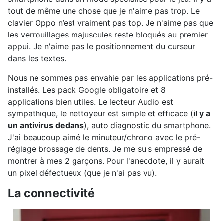
tout de même une chose que je n'aime pas trop. Le
clavier Oppo n’est vraiment pas top. Je n'aime pas que
les verrouillages majuscules reste bloqués au premier
appui. Je n'aime pas le positionnement du curseur
dans les textes.
Nous ne sommes pas envahie par les applications pré-
installés. Les pack Google obligatoire et 8
applications bien utiles. Le lecteur Audio est
sympathique, l
e nettoyeur est simple et efficace
(
il y a
un antivirus dedans
), auto diagnostic du smartphone.
J'ai beaucoup aimé le minuteur/chrono avec le pré-
réglage brossage de dents. Je me suis empressé de
montrer à mes 2 garçons. Pour l'anecdote, il y aurait
un pixel défectueux (que je n'ai pas vu).
La connectivité