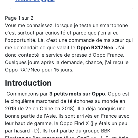
Page 1 sur 2
Vous me connaissez, lorsque je teste un smartphone
c'est surtout par curiosité et parce que j'en ai eu
l'opportunité. Là, c'est une commande de ma sœur qui
me demandait ce que valait le
Oppo RX17Neo
. J'ai
donc contacté le service de presse d'Oppo France.
Quelques jours après la demande, chance, j'ai reçu le
Oppo RX17Neo pour 15 jours.
Introduction
Commençons par
3 petits mots sur Oppo
. Oppo est
le cinquième marchand de téléphones au monde en
2019 (le 2e en Chine en 2018). Il a déjà conquis une
bonne partie de l'Asie. Ils sont arrivés en France avec
leur haut de gamme, le Oppo Find X (j'y étais un peu
par hasard : D). Ils font partie du groupe BBK
Electronics (les marques Vivo, OnePlus,...). Si en Asie