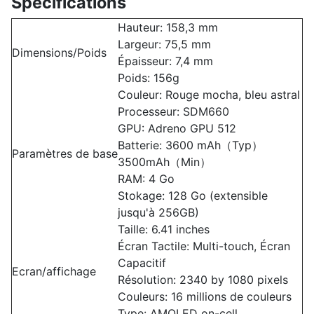
Spécifications
Hauteur: 158,3 mm
Largeur: 75,5 mm
Dimensions/Poids
Épaisseur: 7,4 mm
Poids: 156g
Couleur: Rouge mocha, bleu astral
Processeur: SDM660
GPU: Adreno GPU 512
Batterie: 3600 mAh（Typ）
Paramètres de base
3500mAh（Min）
RAM: 4 Go
Stokage: 128 Go (extensible
jusqu'à 256GB)
Taille: 6.41 inches
Écran Tactile: Multi-touch, Écran
Capacitif
Ecran/affichage
Résolution: 2340 by 1080 pixels
Couleurs: 16 millions de couleurs
Type: AMOLED on-cell