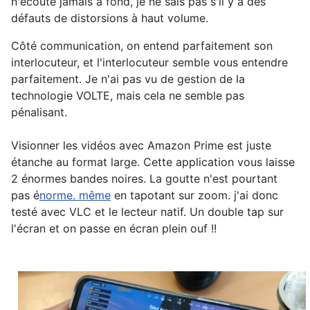
n'écoute jamais à fond, je ne sais pas s'il y a des
défauts de distorsions à haut volume.
Côté communication, on entend parfaitement son
interlocuteur, et l'interlocuteur semble vous entendre
parfaitement. Je n'ai pas vu de gestion de la
technologie VOLTE, mais cela ne semble pas
pénalisant.
Visionner les vidéos avec Amazon Prime est juste
étanche au format large. Cette application vous laisse
2 énormes bandes noires. La goutte n'est pourtant
pas é
norme. même
en tapotant sur zoom. j'ai donc
testé avec VLC et le lecteur natif. Un double tap sur
l'écran et on passe en écran plein ouf !!