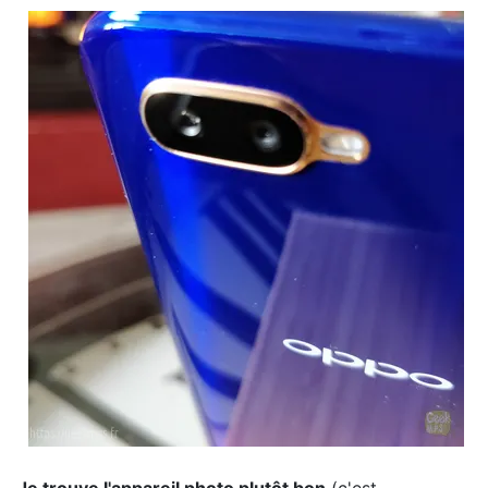
Je trouve l'appareil photo plutôt bon
(c'est