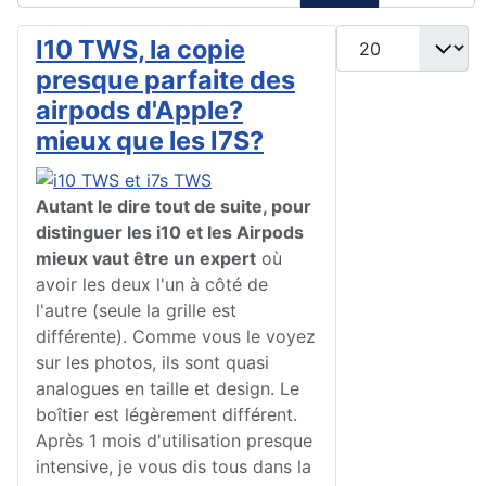
Afficher #
I10 TWS, la copie
presque parfaite des
airpods d'Apple?
mieux que les I7S?
Autant le dire tout de suite, pour
distinguer les i10 et les Airpods
mieux vaut être un expert
où
avoir les deux l'un à côté de
l'autre (seule la grille est
différente). Comme vous le voyez
sur les photos, ils sont quasi
analogues en taille et design. Le
boîtier est légèrement différent.
Après 1 mois d'utilisation presque
intensive, je vous dis tous dans la