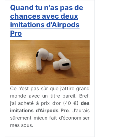
Quand tu n'as pas de
chances avec deux
imitations d'Airpods
Pro
Ce n’est pas sûr que j’attire grand
monde avec un titre pareil. Bref,
j’ai acheté à prix d’or (40 €)
des
imitations d’Airpods Pro
. J’aurais
sûrement mieux fait d’économiser
mes sous.