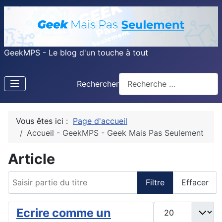
GeekMPS - Le blog d'un touche à tout
Rechercher
Vous êtes ici :
Page d'accueil
Accueil - GeekMPS - Geek Mais Pas Seulement
Article
Saisir partie du titre
Filtre
Effacer
Afficher #
Ecrire comme un