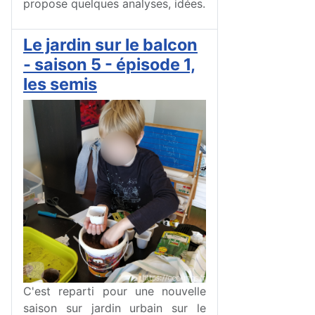
propose quelques analyses, idées.
Le jardin sur le balcon
- saison 5 - épisode 1,
les semis
C'est reparti pour une nouvelle
saison sur jardin urbain sur le