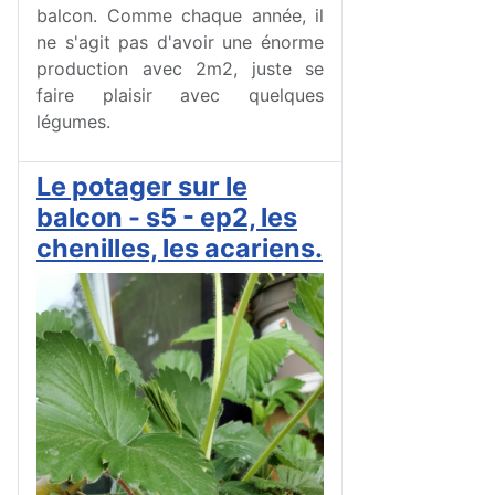
balcon. Comme chaque année, il
ne s'agit pas d'avoir une énorme
production avec 2m2, juste se
faire plaisir avec quelques
légumes.
Le potager sur le
balcon - s5 - ep2, les
chenilles, les acariens.