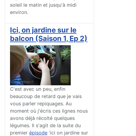
soleil le matin et jusqu'à midi
environ.
Ici, on jardine sur le
balcon (Saison 1, Ep 2)
C'est avec un peu, enfin
beaucoup de retard que je vais
vous parler repiquages. Au
moment où j'écris ces lignes nous
avons déjà récolté quelques
légumes. Il s'agit de la suite du
premier
épisode
'ici on jardine sur