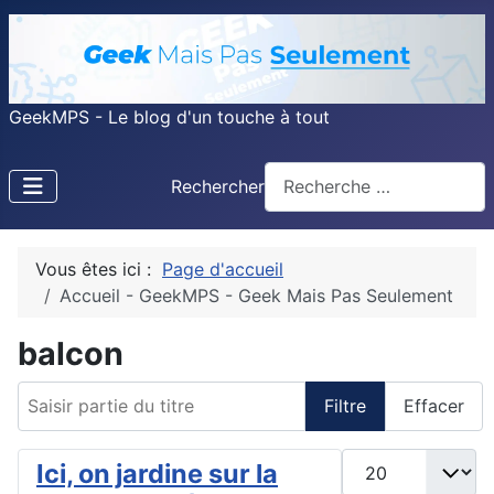
GeekMPS - Le blog d'un touche à tout
Rechercher
Vous êtes ici :
Page d'accueil
Accueil - GeekMPS - Geek Mais Pas Seulement
balcon
Saisir partie du titre
Filtre
Effacer
Afficher #
Ici, on jardine sur la