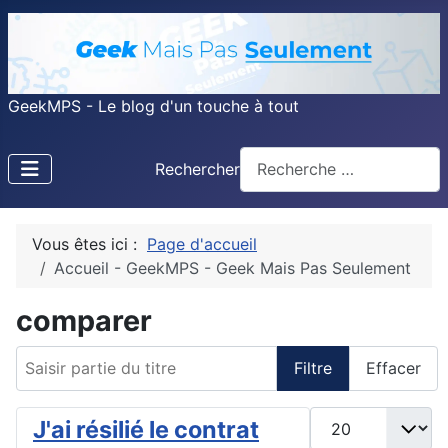
GeekMPS - Le blog d'un touche à tout
Rechercher
Vous êtes ici :
Page d'accueil
Accueil - GeekMPS - Geek Mais Pas Seulement
comparer
Saisir partie du titre
Filtre
Effacer
Afficher #
J'ai résilié le contrat