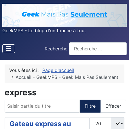
GeekMPS - Le blog d'un touche à tout
Rechercher
Vous êtes ici :
Page d'accueil
Accueil - GeekMPS - Geek Mais Pas Seulement
express
Saisir partie du titre
Filtre
Effacer
Afficher #
Gateau express au