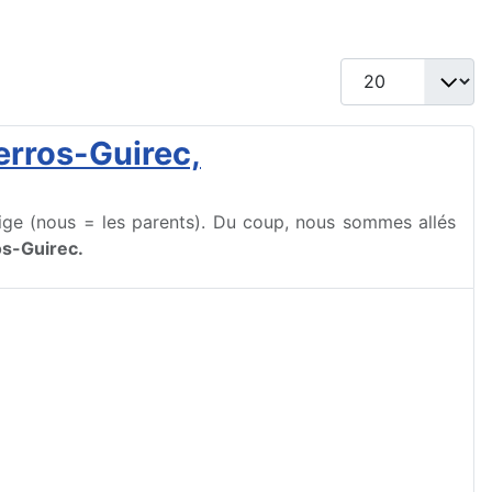
Afficher #
erros-Guirec,
ge (nous = les parents). Du coup, nous sommes allés
os-Guirec.