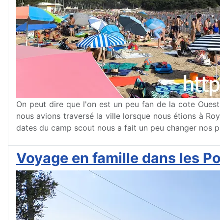
On peut dire que l'on est un peu fan de la cote Ouest
nous avions traversé la ville lorsque nous étions à Ro
dates du camp scout nous a fait un peu changer nos p
Voyage en famille dans les Poui