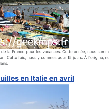
 de la France pour les vacances. Cette année, nous sommes
yan. Cette fois, nous y sommes pour 15 jours. À l'origine, n
lans.
lles en Italie en avril