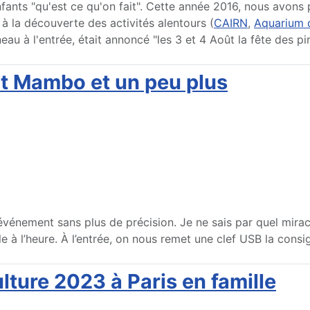
fants "qu'est ce qu'on fait". Cette année 2016, nous avons
 à la découverte des activités alentours (
CAIRN
,
Aquarium d
u à l'entrée, était annoncé "les 3 et 4 Août la fête des pir
ot Mambo et un peu plus
événement sans plus de précision. Je ne sais par quel miracle,
ile à l’heure. À l’entrée, on nous remet une clef USB la cons
ulture 2023 à Paris en famille