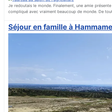
Je redoutais le monde. Finalement, une amie présente sur
compliqué avec vraiment beaucoup de monde. De toute fa
Séjour en famille à Hammame