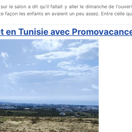
 le salon a dit qu'il fallait y aller le dimanche de l'ouver
çon les enfants en avaient un peu assez. Entre celle qui v
t en Tunisie avec Promovacanc