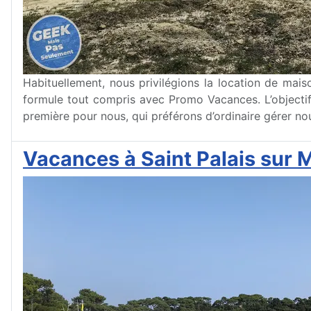
Habituellement, nous privilégions la location de mai
formule tout compris avec Promo Vacances. L’objectif ?
première pour nous, qui préférons d’ordinaire gérer 
Vacances à Saint Palais sur Me