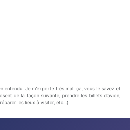
en entendu. Je m’exporte très mal, ça, vous le savez et
sent de la façon suivante, prendre les billets d’avion,
er les lieux à visiter, etc...).