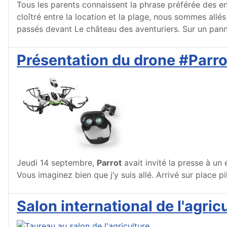
Tous les parents connaissent la phrase préférée des en
cloîtré entre la location et la plage, nous sommes allés
passés devant Le château des aventuriers. Sur un pannea
Présentation du drone #Parr
Jeudi 14 septembre,
Parrot
avait invité la presse à un 
Vous imaginez bien que j’y suis allé. Arrivé sur place p
Salon international de l'agric