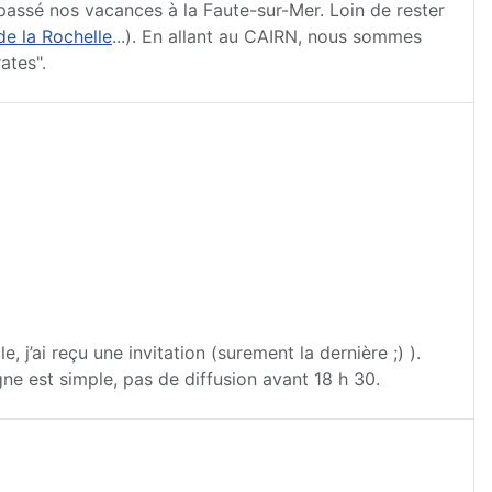
 passé nos vacances à la Faute-sur-Mer. Loin de rester
e la Rochelle
...). En allant au CAIRN, nous sommes
ates".
 j’ai reçu une invitation (surement la dernière ;) ).
igne est simple, pas de diffusion avant 18 h 30.