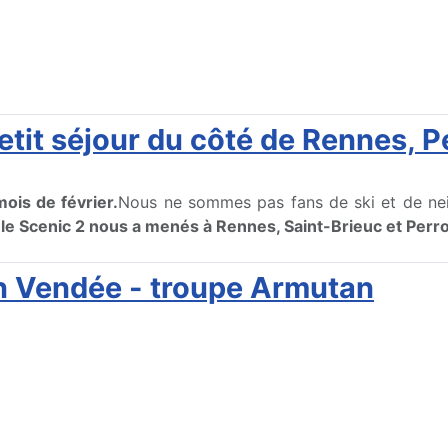
etit séjour du côté de Rennes, P
ois de février.
Nous ne sommes pas fans de ski et de nei
c le Scenic 2 nous a menés à Rennes, Saint-Brieuc et Perr
en Vendée - troupe Armutan