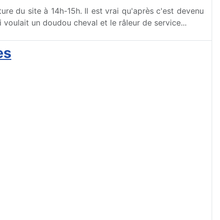
ture du site à 14h-15h. Il est vrai qu'après c'est devenu
oulait un doudou cheval et le râleur de service...
es