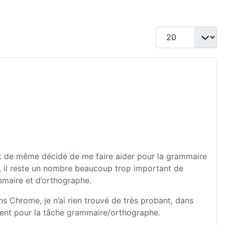
Afficher #
tout de même décidé de me faire aider pour la grammaire
ilà, il reste un nombre beaucoup trop important de
mmaire et d’orthographe.
s Chrome, je n’ai rien trouvé de très probant, dans
tement pour la tâche grammaire/orthographe.