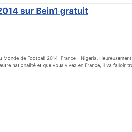
014 sur Bein1 gratuit
u Monde de Football 2014 France - Nigeria. Heureusement TF
utre nationalité et que vous vivez en France, il va falloir 