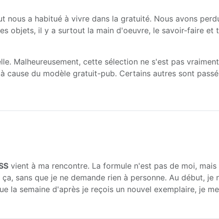
ébut nous a habitué à vivre dans la gratuité. Nous avons pe
s objets, il y a surtout la main d'oeuvre, le savoir-faire e
relle. Malheureusement, cette sélection ne s'est pas vraimen
r à cause du modèle gratuit-pub. Certains autres sont passés
SS
vient à ma rencontre. La formule n'est pas de moi, mais
ça, sans que je ne demande rien à personne. Au début, je n
ue la semaine d'après je reçois un nouvel exemplaire, je me