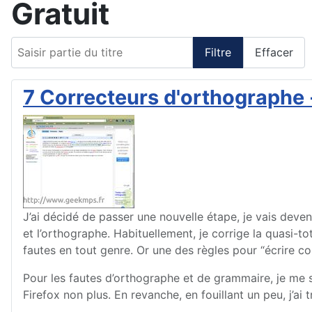
Gratuit
Saisir partie du titre
Filtre
Effacer
7 Correcteurs d'orthographe 
J’ai décidé de passer une nouvelle étape, je vais deven
et l’orthographe. Habituellement, je corrige la quasi-t
fautes en tout genre. Or une des règles pour “écrire c
Pour les fautes d’orthographe et de grammaire, je me s
Firefox non plus. En revanche, en fouillant un peu, j’a