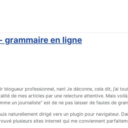
- grammaire en ligne
ir blogueur professionnel, nan! Je déconne, cela dit, j’ai 
otalité de mes articles par une relecture attentive. Mais vo
omme un journaliste” est de ne pas laisser de fautes de gra
uis naturellement dirigé vers un plugin pour navigateur. Dan
i trouvé plusieurs sites internet qui me conviennent parfai