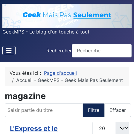
GeekMPS - Le blog d'un touche à tout
Rechercher
Vous êtes ici :
Page d'accueil
Accueil - GeekMPS - Geek Mais Pas Seulement
magazine
Saisir partie du titre
Filtre
Effacer
Afficher #
L'Express et le