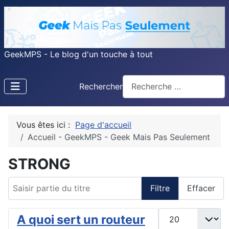
GeekMPS - Le blog d'un touche à tout
Rechercher
Vous êtes ici :
Page d'accueil
Accueil - GeekMPS - Geek Mais Pas Seulement
STRONG
Saisir partie du titre
Filtre
Effacer
Afficher #
A quoi sert un routeur