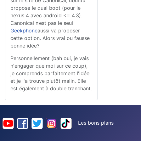
sur le site de Canonical, ubuntu
propose le dual boot (pour le
nexus 4 avec android <= 4.3).
Canonical n’est pas le seul
Geekphone
aussi va proposer
cette option. Alors vrai ou fausse
bonne idée?
Personnellement
(bah oui, je vais
n'engager que moi sur ce coup)
,
je comprends parfaitement l'idée
et je l'
a
trouve plutôt malin.
Elle
est également à double tranchant.
Les bons plans