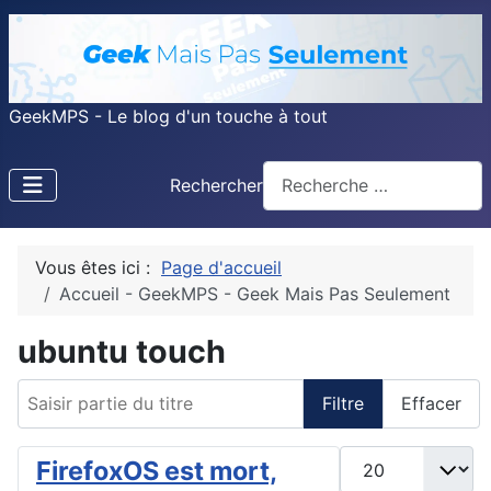
GeekMPS - Le blog d'un touche à tout
Rechercher
Vous êtes ici :
Page d'accueil
Accueil - GeekMPS - Geek Mais Pas Seulement
ubuntu touch
Saisir partie du titre
Filtre
Effacer
Afficher #
FirefoxOS est mort,