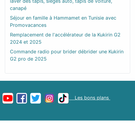
laver des tapis, sièges auto, tapis de voiture,
canapé
Séjour en famille à Hammamet en Tunisie avec
Promovacances
Remplacement de l'accélérateur de la Kukirin G2
2024 et 2025
Commande radio pour brider débrider une Kukirin
G2 pro de 2025
Les bons plans