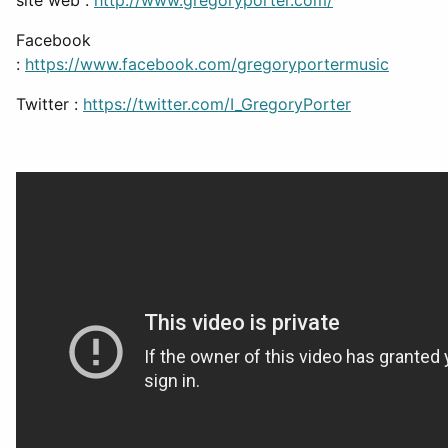
Facebook
:
https://www.facebook.com/gregoryportermusic
Twitter :
https://twitter.com/I_GregoryPorter