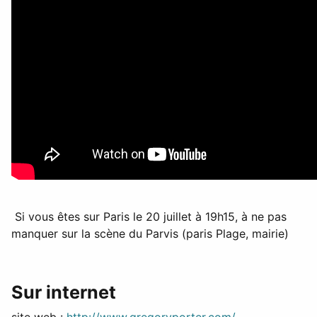
Si vous êtes sur Paris le 20 juillet à 19h15, à ne pas
manquer sur la scène du Parvis (paris Plage, mairie)
Sur internet
site web :
http://www.gregoryporter.com/