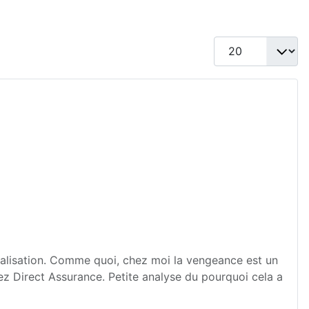
Afficher #
 réalisation. Comme quoi, chez moi la vengeance est un
chez Direct Assurance. Petite analyse du pourquoi cela a