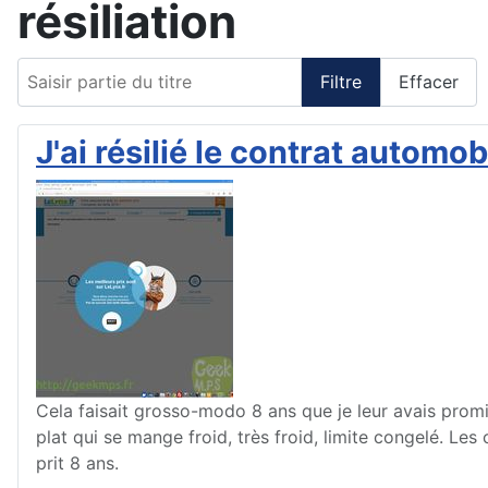
résiliation
Saisir partie du titre
Filtre
Effacer
J'ai résilié le contrat autom
Cela faisait grosso-modo 8 ans que je leur avais promis
plat qui se mange froid, très froid, limite congelé. Les
prit 8 ans.