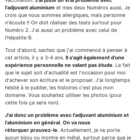
l'adjuvant aluminium
et mes deux Numéros aussi. Je
crois que nous sommes allergiques, mais personne
n'écoute !! On doit réaliser des tests surtout pour
Numéro 2. J'ai aussi un problème avec celui de
l’hépatite B.
Tout d'abord, sachez que j'ai commencé à penser à
cet article, il y a 3-4 ans.
Il s'agit également d'une
expérience personnelle ne valant pas étude
. Le fait
que le sujet soit d'actualité est l'occasion pour moi
d'achever son écriture et le proposer. J'ai longtemps
hésité à le publier, les histoires c'est plus mon
domaine. Vous souhaitez utiliser les photos (pour
cette fois ça sera non).
J'ai donc un problème avec l'adjuvant aluminium et
l’aluminium en général
.
On va nous
rétorquer prouvez-le
. Actuellement, je ne porte
aucun bijou ou montre en métal, surtout parce que je