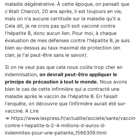
maladie dégénérative. À cette époque, on pensait que
c'était Charcot, 20 ans après, il est toujours en vie,
mais on n'a aucune certitude sur la maladie qu'il a.
Cela dit, je ne crois pas qu'il soit vacciné contre
l'hépatite B, donc aucun lien. Pour moi, à chaque
évaluation de mes défenses contre l'hépatite B, je suis
bien au-dessus au taux maximal de protection (en
clair, je l'ai peut-être sans le savoir).
Si on ne veut pas que cela nous coûte trop cher en
indemnisation,
on devrait peut-être appliquer le
principe de précaution à tout le monde.
Nous avons
bien le cas de cette infirmière qui a contracté une
maladie après le vaccin de l'hépatite B. En faisait
l'enquête, on découvre que l’infirmière aurait été sur-
vacciné. A Lire
=>
https://www.lexpress.fr/actualite/societe/sante/vaccin
contre-l-hepatite-b-2-4-millions-d-euros-d-
indemnites-pour-une-patiente_1566309.html