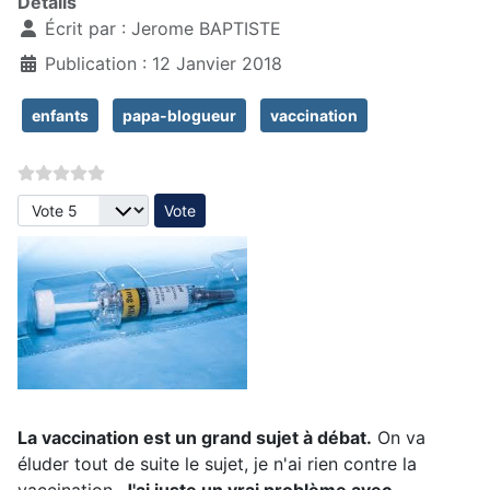
Détails
Écrit par :
Jerome BAPTISTE
Publication : 12 Janvier 2018
enfants
papa-blogueur
vaccination
Veuillez voter
La vaccination est un grand sujet à débat.
On va
éluder tout de suite le sujet, je n'ai rien contre la
vaccination.
J'ai juste un vrai problème avec