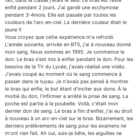
enflé pendant 2 jours. J'ai gardé une ecchymose
pendant 3-4mois. Elle est passée par toutes les
couleurs de l'arc-en-ciel. La dernière couleur était le
jaune !!
Vous croyez que cette expérience m'a refroidi.
L'année suivante, arrivée en BTS, j'ai à nouveau donné
mon sang. Nous sommes en 1995. Je commence le
don. Le bras s'est mis à enfler pendant le don. Pour les
besoins de la TV du Lycée, j'avais réalisé une vidéo.
J'avais coupé au moment où le sang commence à
passer dans le tuyau. Je n'avais pas pensé à montrer
le bras qui enfle, le but étant d'inciter aux dons. À la
moitié du don, l'infirmier a arrêté la prise de sang. La
poche est partie à la poubelle. Voilà, c'était mon
dernier don de sang. Le bras a fini d'enfler, j'ai eu droit
à nouveau à un arc-en-ciel sur le bras. Bizarrement, les
derniers prélèvements de sang pour les examens ne
m'ont rien fait. Ah oui, suis-je bête, les aiguilles ne