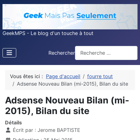
GeekMPS - Le blog d'un touche à tout
Rechercher
Vous êtes ici :
Page d'accueil
fourre tout
Adsense Nouveau Bilan (mi-2015), Bilan du site
Adsense Nouveau Bilan (mi-
2015), Bilan du site
Détails
Écrit par :
Jerome BAPTISTE
Publication : 25 Mai 2015