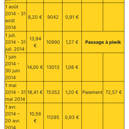
1 août
2014 - 31
8,20 €
9042
0,91 €
août
2014
1 juil.
13,94
2014 - 31
10990
1,27 €
Passage à piwik
€
juil. 2014
1 juin
2014 -
14,00 €
13013
1,08 €
30 juin
2014
1 mai
2014 - 31
18,41 €
15352
1,20 €
Paiement
72,57 €
mai 2014
1 avr.
2014 –
10,56
11295
0,93 €
20 avr.
€
2014