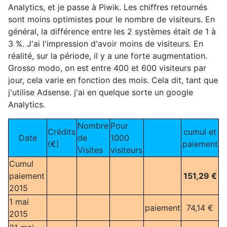
Analytics, et je passe à Piwik. Les chiffres retournés
sont moins optimistes pour le nombre de visiteurs. En
général, la différence entre les 2 systèmes était de 1 à
3 %. J'ai l'impression d'avoir moins de visiteurs. En
réalité, sur la période, il y a une forte augmentation.
Grosso modo, on est entre 400 et 600 visiteurs par
jour, cela varie en fonction des mois. Cela dit, tant que
j'utilise Adsense. j'ai en quelque sorte un google
Analytics.
Nombre
Pour
Crédits
cumul et
Date
de
1000
(€)
paiement
Visites
visiteurs
Cumul
paiement
151,29 €
2015
1 mai
paiement
74,14 €
2015