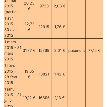
21 mai
20,23
2015
9723
2,08 €
€
(partiel)
1 avr.
2015 -
22,72
12915
1,76 €
30 avr.
€
2015
1 mars
2015 - 31
31,77 €
15769
2,01 €
paiement
77,15 €
mars
2015
1 févr.
2015 -
19,65
13821
1,42 €
28 févr.
€
2015
1 janv.
2015 - 31
19,12 €
16896
1,13 €
janv.
2015