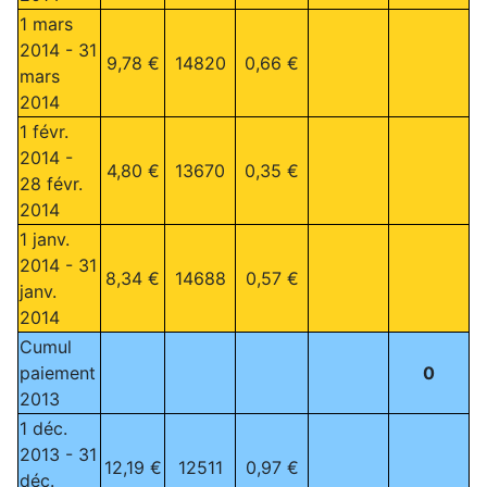
1 mars
2014 - 31
9,78 €
14820
0,66 €
mars
2014
1 févr.
2014 -
4,80 €
13670
0,35 €
28 févr.
2014
1 janv.
2014 - 31
8,34 €
14688
0,57 €
janv.
2014
Cumul
paiement
0
2013
1 déc.
2013 - 31
12,19 €
12511
0,97 €
déc.