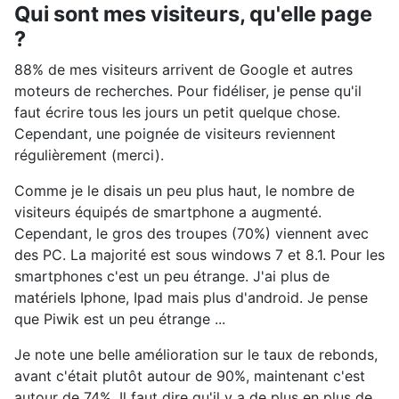
Qui sont mes visiteurs, qu'elle page
?
88% de mes visiteurs arrivent de Google et autres
moteurs de recherches. Pour fidéliser, je pense qu'il
faut écrire tous les jours un petit quelque chose.
Cependant, une poignée de visiteurs reviennent
régulièrement (merci).
Comme je le disais un peu plus haut, le nombre de
visiteurs équipés de smartphone a augmenté.
Cependant, le gros des troupes (70%) viennent avec
des PC. La majorité est sous windows 7 et 8.1. Pour les
smartphones c'est un peu étrange. J'ai plus de
matériels Iphone, Ipad mais plus d'android. Je pense
que Piwik est un peu étrange ...
Je note une belle amélioration sur le taux de rebonds,
avant c'était plutôt autour de 90%, maintenant c'est
autour de 74%. Il faut dire qu'il y a de plus en plus de