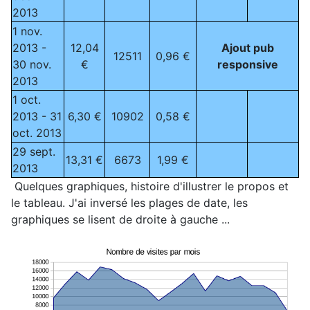
2013
1 nov.
2013 -
12,04
Ajout pub
12511
0,96 €
30 nov.
€
responsive
2013
1 oct.
2013 - 31
6,30 €
10902
0,58 €
oct. 2013
29 sept.
13,31 €
6673
1,99 €
2013
Quelques graphiques, histoire d'illustrer le propos et
le tableau. J'ai inversé les plages de date, les
graphiques se lisent de droite à gauche ...