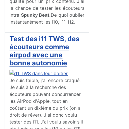
qualité pour un prix contenu. J'ai
la chance de tester les écouteurs
intra
Spunky Beat.
De quoi oublier
instantanément les i10, i11, i12.
Test des i11 TWS, des
écouteurs comme
airpod avec une
bonne autonomie
Je suis faible, j'ai encore craqué.
Je suis à la recherche des
écouteurs pouvant concurrencer
les AirPod d'Apple, tout en
coûtant un dixième du prix (on a
droit de rêver). J'ai donc voulu
tester des i11. J'ai voulu savoir s'il
était mieux que les i10 ou les i7S.