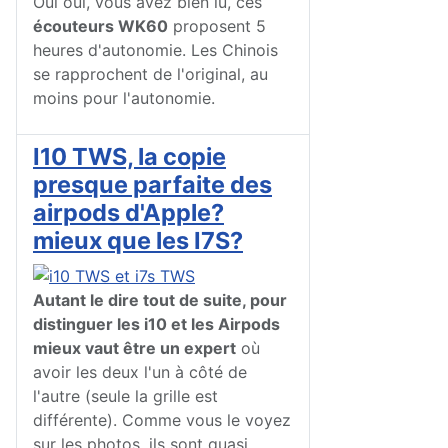
Oui oui, vous avez bien lu, ces
écouteurs WK60
proposent 5
heures d'autonomie. Les Chinois
se rapprochent de l'original, au
moins pour l'autonomie.
I10 TWS, la copie
presque parfaite des
airpods d'Apple?
mieux que les I7S?
Autant le dire tout de suite, pour
distinguer les i10 et les Airpods
mieux vaut être un expert
où
avoir les deux l'un à côté de
l'autre (seule la grille est
différente). Comme vous le voyez
sur les photos, ils sont quasi