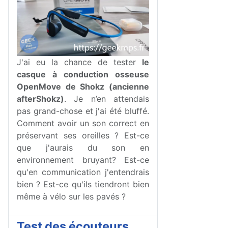
J'ai eu la chance de tester
le
casque à conduction osseuse
OpenMove de Shokz (ancienne
afterShokz)
. Je n’en attendais
pas grand-chose et j'ai été bluffé.
Comment avoir un son correct en
préservant ses oreilles ? Est-ce
que j'aurais du son en
environnement bruyant? Est-ce
qu'en communication j'entendrais
bien ? Est-ce qu'ils tiendront bien
même à vélo sur les pavés ?
Test des écouteurs