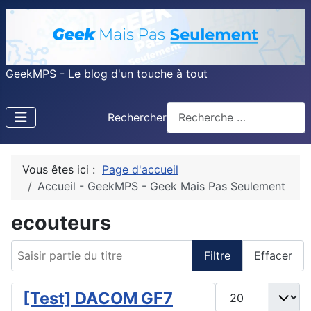
GeekMPS - Le blog d'un touche à tout
Rechercher
Vous êtes ici :
Page d'accueil
Accueil - GeekMPS - Geek Mais Pas Seulement
ecouteurs
Saisir partie du titre
Filtre
Effacer
Afficher #
[Test] DACOM GF7