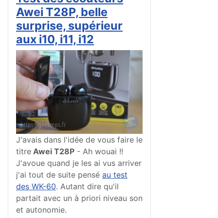
Awei T28P, belle
surprise, supérieur
aux i10, i11, i12
J'avais dans l'idée de vous faire le
titre
Awei T28P
- Ah wouai !!
J'avoue quand je les ai vus arriver
j'ai tout de suite pensé
au test
des WK-60
. Autant dire qu'il
partait avec un à priori niveau son
et autonomie.