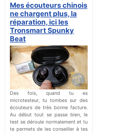
Mes écouteurs chinois
ne chargent plus, la
réparation, ici les
Tronsmart Spunky
Beat
Des fois, quand tu es
microtesteur, tu tombes sur des
écouteurs de très bonne facture.
Au début tout se passe bien, le
test se déroule normalement et tu
te permets de les conseiller à tes