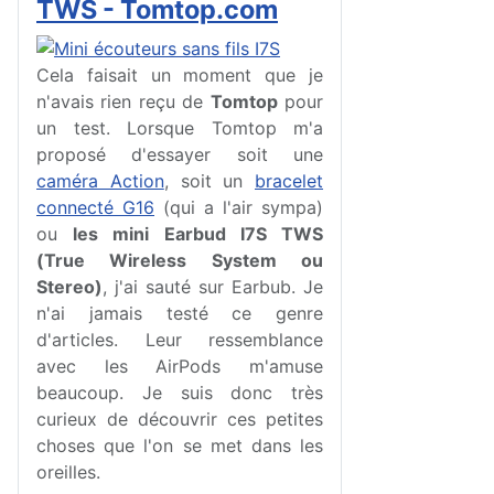
TWS - Tomtop.com
Cela faisait un moment que je
n'avais rien reçu de
Tomtop
pour
un test. Lorsque Tomtop m'a
proposé d'essayer soit une
caméra Action
, soit un
bracelet
connecté G16
(qui a l'air sympa)
ou
les mini Earbud I7S TWS
(True Wireless System ou
Stereo)
, j'ai sauté sur Earbub. Je
n'ai jamais testé ce genre
d'articles. Leur ressemblance
avec les AirPods m'amuse
beaucoup. Je suis donc très
curieux de découvrir ces petites
choses que l'on se met dans les
oreilles.