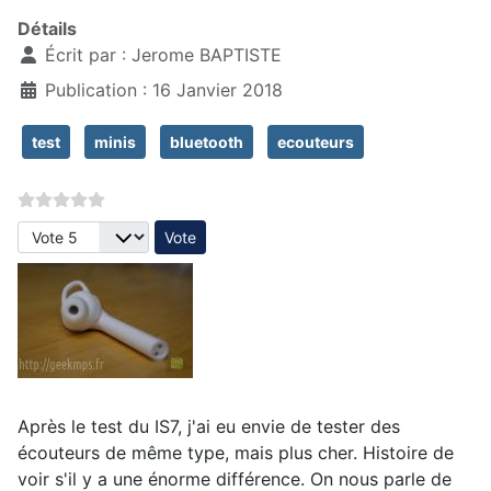
Détails
Écrit par :
Jerome BAPTISTE
Publication : 16 Janvier 2018
test
minis
bluetooth
ecouteurs
Veuillez voter
Après le test du IS7, j'ai eu envie de tester des
écouteurs de même type, mais plus cher. Histoire de
voir s'il y a une énorme différence. On nous parle de