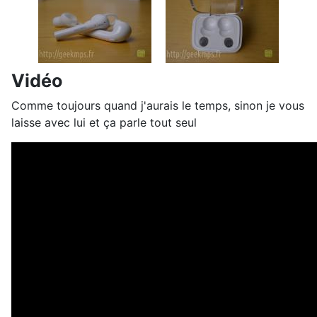
Vidéo
Comme toujours quand j'aurais le temps, sinon je vous
laisse avec lui et ça parle tout seul