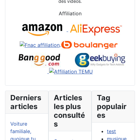
des vidéos.
Affiliation
Derniers
Articles
Tag
articles
les plus
populair
consulté
es
s
Voiture
familiale,
test
quoique tu
musique