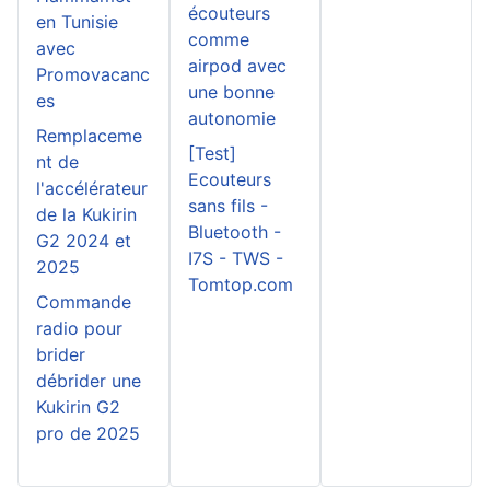
écouteurs
en Tunisie
comme
avec
airpod avec
Promovacanc
une bonne
es
autonomie
Remplaceme
[Test]
nt de
Ecouteurs
l'accélérateur
sans fils -
de la Kukirin
Bluetooth -
G2 2024 et
I7S - TWS -
2025
Tomtop.com
Commande
radio pour
brider
débrider une
Kukirin G2
pro de 2025