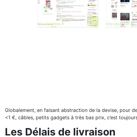
Globalement, en faisant abstraction de la devise, pour d
<1 €, câbles, petits gadgets à très bas prix, c’est toujou
Les Délais de livraison