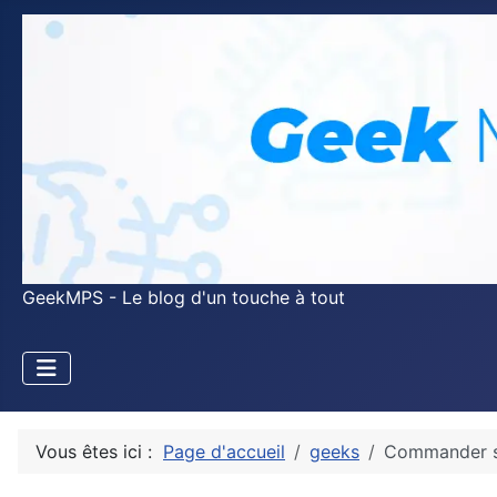
GeekMPS - Le blog d'un touche à tout
Vous êtes ici :
Page d'accueil
geeks
Commander sur