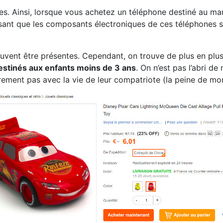
 Ainsi, lorsque vous achetez un téléphone destiné au marc
 disant que les composants électroniques de ces téléphones
uvent être présentes. Cependant, on trouve de plus en plus
destinés aux enfants moins de 3 ans
. On n’est pas l’abri d
rement pas avec la vie de leur compatriote (la peine de mor