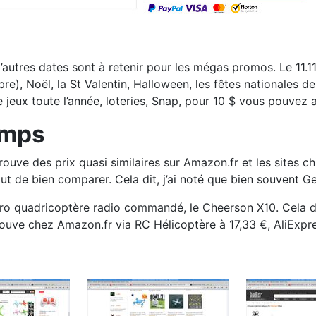
D’autres dates sont à retenir pour les mégas promos. Le 11.11 
re), Noël, la St Valentin, Halloween, les fêtes nationales d
jeux toute l’année, loteries, Snap, pour 10 $ vous pouvez a
emps
ve des prix quasi similaires sur Amazon.fr et les sites chin
t de bien comparer. Cela dit, j’ai noté que bien souvent Ge
n micro quadricoptère radio commandé, le Cheerson X10. Cela 
trouve chez Amazon.fr via RC Hélicoptère à 17,33 €, AliExpre