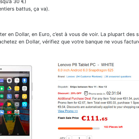
usqu’à 30 €)
ntiers battus, ça va).
er en Dollar, en Euro, c’est à vous de voir. La plupart des s
achetez en Dollar, vérifiez que votre banque ne vous factur