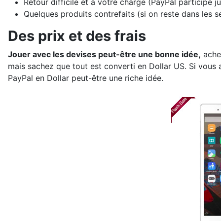
Retour difficile et à votre charge (PayPal participe j
Quelques produits contrefaits (si on reste dans les se
Des prix et des frais
Jouer avec les devises peut-être une bonne idée,
achet
mais sachez que tout est converti en Dollar US. Si vous 
PayPal en Dollar peut-être une riche idée.