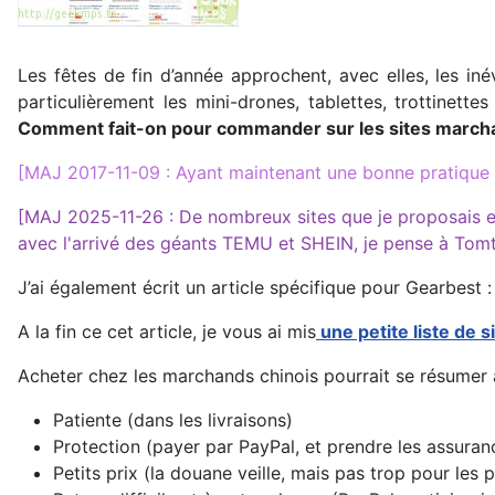
Les fêtes de fin d’année approchent, avec elles, les in
particulièrement les mini-drones, tablettes, trottinett
Comment fait-on pour commander sur les sites marcha
[MAJ 2017-11-09 : Ayant maintenant une bonne pratique d
[MAJ 2025-11-26 : De nombreux sites que je proposais et
avec l'arrivé des géants TEMU et SHEIN, je pense à Tom
J’ai également écrit un article spécifique pour Gearbest 
A la fin ce cet article, je vous ai mis
une petite liste de s
Acheter chez les marchands chinois pourrait se résumer 
Patiente (dans les livraisons)
Protection (payer par PayPal, et prendre les assura
Petits prix (la douane veille, mais pas trop pour les p