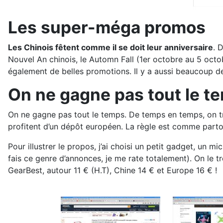
Les super-méga promos
Les Chinois fêtent comme il se doit leur anniversaire
. 
Nouvel An chinois, le Automn Fall (1er octobre au 5 octob
également de belles promotions. Il y a aussi beaucoup de 
On ne gagne pas tout le t
On ne gagne pas tout le temps. De temps en temps, on trou
profitent d’un dépôt européen. La règle est comme partou
Pour illustrer le propos, j’ai choisi un petit gadget, u
fais ce genre d’annonces, je me rate totalement). On le 
GearBest, autour 11 € (H.T), Chine 14 € et Europe 16 € !