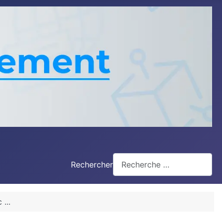
Rechercher
...