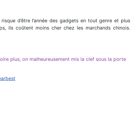
 risque d’être l’année des gadgets en tout genre et plus
emps, ils coûtent moins cher chez les marchands chinois.
ire plus, on malheureusement mis la clef sous la porte
earbest