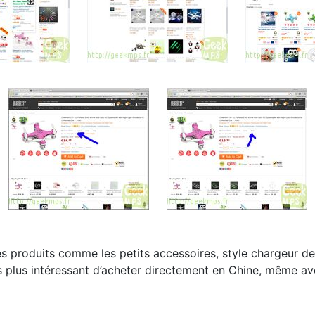
es produits comme les petits accessoires, style chargeur d
rs plus intéressant d’acheter directement en Chine, même ave