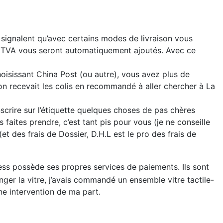
s signalent qu’avec certains modes de livraison vous
 de TVA vous seront automatiquement ajoutés. Avec ce
hoisissant China Post (ou autre), vous avez plus de
on recevait les colis en recommandé à aller chercher à La
nscrire sur l’étiquette quelques choses de pas chères
s faites prendre, c’est tant pis pour vous (je ne conseille
t des frais de Dossier, D.H.L est le pro des frais de
ress possède ses propres services de paiements. Ils sont
nger la vitre, j’avais commandé un ensemble vitre tactile-
ne intervention de ma part.