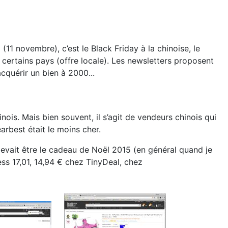
(11 novembre), c’est le Black Friday à la chinoise, le
e certains pays (offre locale). Les newsletters proposent
cquérir un bien à 2000...
ois. Mais bien souvent, il s’agit de vendeurs chinois qui
arbest était le moins cher.
devait être le cadeau de Noël 2015 (en général quand je
ss 17,01, 14,94 € chez TinyDeal, chez