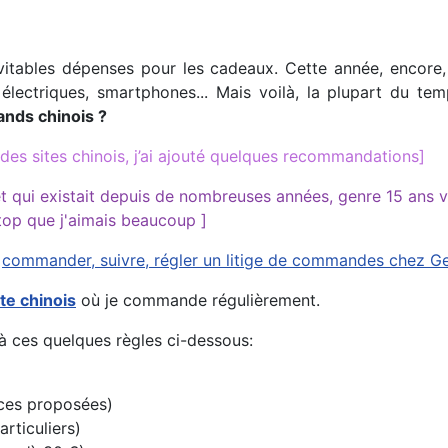
évitables dépenses pour les cadeaux. Cette année, encore,
es électriques, smartphones... Mais voilà, la plupart du t
nds chinois ?
es sites chinois, j’ai ajouté quelques recommandations]
 qui existait depuis de nombreuses années, genre 15 ans vo
top que j'aimais beaucoup ]
:
commander, suivre, régler un litige de commandes chez G
ite chinois
où je commande régulièrement.
à ces quelques règles ci-dessous:
nces proposées)
articuliers)