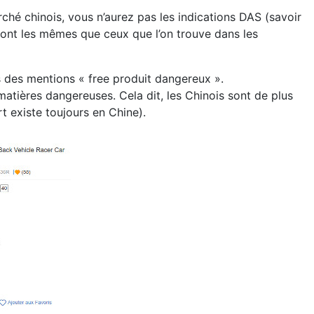
hé chinois, vous n’aurez pas les indications DAS (savoir
 sont les mêmes que ceux que l’on trouve dans les
 des mentions « free produit dangereux ».
e matières dangereuses. Cela dit, les Chinois sont de plus
t existe toujours en Chine).