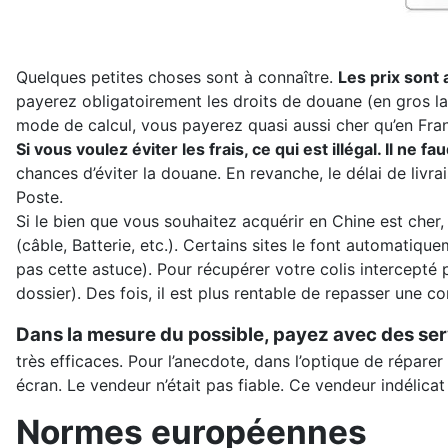
Quelques petites choses sont à connaître.
Les prix sont 
payerez obligatoirement les droits de douane (en gros la
mode de calcul, vous payerez quasi aussi cher qu’en Fran
Si vous voulez éviter les frais, ce qui est illégal. Il ne 
chances d’éviter la douane. En revanche, le délai de liv
Poste.
Si le bien que vous souhaitez acquérir en Chine est cher,
(câble, Batterie, etc.). Certains sites le font automatique
pas cette astuce). Pour récupérer votre colis intercepté 
dossier). Des fois, il est plus rentable de repasser une 
Dans la mesure du possible, payez avec des ser
très efficaces. Pour l’anecdote, dans l’optique de répare
écran. Le vendeur n’était pas fiable. Ce vendeur indélica
Normes européennes