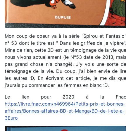
Mon coup de coeur va à la série "Spirou et Fantasio"
n° 53 dont le titre est " Dans les griffes de la vipère".
Mine de rien, cette BD est un témoignage de la vie que
nous vivons actuellement (le N°53 date de 2013, mais
pas grand chose n'a changé). J'y vois une sorte de
témoignage de la vie. Du coup, j'ai bien envie de lire
les autres :D. En écrivant cet article, je me dis que
j'aurais pu commander les femmes en blanc :D.
Le lien pour 2020 à la Fnac
https://livre.fnac.com/n469964/Petits-prix-et-bonnes-
affaires/Bonnes-affaires-BD-et-Manga/BD-de-l-ete-a-
3Euro