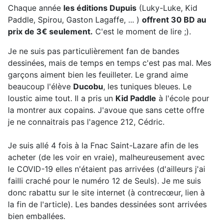
Chaque année
les éditions Dupuis
(Luky-Luke, Kid
Paddle, Spirou, Gaston Lagaffe, ... )
offrent 30 BD au
prix de 3€ seulement.
C'est le moment de lire ;).
Je ne suis pas particulièrement fan de bandes
dessinées, mais de temps en temps c'est pas mal. Mes
garçons aiment bien les feuilleter. Le grand aime
beaucoup l'élève
Ducobu
, les tuniques bleues. Le
loustic aime tout. Il a pris un
Kid Paddle
à l'école pour
la montrer aux copains. J'avoue que sans cette offre
je ne connaitrais pas l'agence 212, Cédric.
Je suis allé 4 fois à la Fnac Saint-Lazare afin de les
acheter (de les voir en vraie), malheureusement avec
le COVID-19 elles n'étaient pas arrivées (d'ailleurs j'ai
failli craché pour le numéro 12 de Seuls). Je me suis
donc rabattu sur le site internet (à contrecœur, lien à
la fin de l'article). Les bandes dessinées sont arrivées
bien emballées.