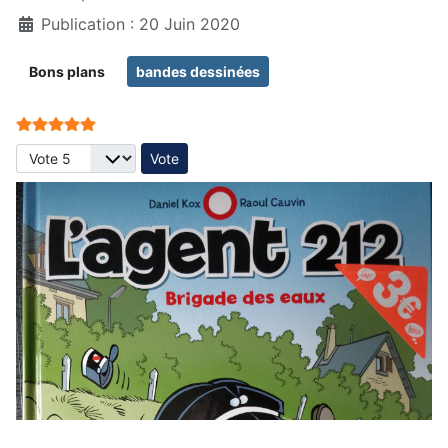
Publication : 20 Juin 2020
Bons plans
bandes dessinées
Vote utilisateur:
5
/
5
Veuillez voter