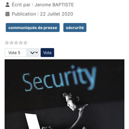
Écrit par :
Jerome BAPTISTE
Publication : 22 Juillet 2020
communiqués de presse
sécrurité
Veuillez voter