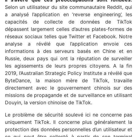
Selon un utilisateur du site communautaire Reddit, qui
a analysé l’application en ‘reverse engineering’, les
capacités de collecte de données de TikTok
dépassent largement celles d’autres plates-formes de
réseaux sociaux telles que Twitter et Facebook. Notre
analyse a révélé que l’application envoie ces
informations à des serveurs basés en Chine et en
Russie, deux pays qui ont la réputation de surveiller
les agissements de leurs propres citoyens. A la fin
2019, l’Australian Strategic Policy Institute a révélé que
ByteDance, la maison mère de TikTok, travaille
directement avec le gouvernement chinois sur des
missions de propagande et de surveillance en utilisant
Douyin, la version chinoise de TikTok.
Le problème de sécurité soulevé ici ne concerne pas
uniquement TikTok. Il concerne plus généralement la
protection des données personnelles d’un utilisateur et
ce qui peut être collecté à partir de son terminal