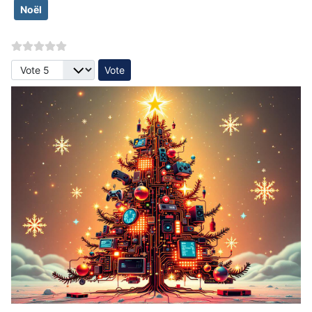
Noël
Veuillez voter