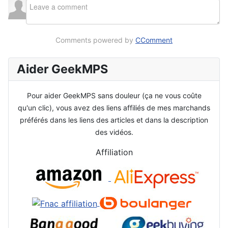
Comments powered by
CComment
Aider GeekMPS
Pour aider GeekMPS sans douleur (ça ne vous coûte
qu'un clic), vous avez des liens affiliés de mes marchands
préférés dans les liens des articles et dans la description
des vidéos.
Affiliation