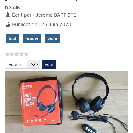
Détails
Écrit par :
Jerome BAPTISTE
Publication : 26 Juin 2020
test
mpow
visio
Veuillez voter