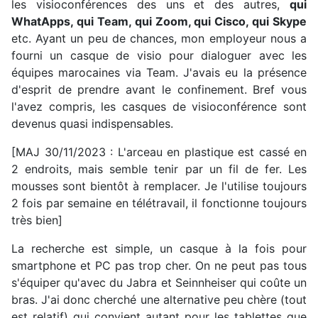
les visioconférences des uns et des autres,
qui
WhatApps, qui Team, qui Zoom, qui Cisco, qui Skype
etc. Ayant un peu de chances, mon employeur nous a
fourni un casque de visio pour dialoguer avec les
équipes marocaines via Team. J'avais eu la présence
d'esprit de prendre avant le confinement. Bref vous
l'avez compris, les casques de visioconférence sont
devenus quasi indispensables.
[MAJ 30/11/2023 : L'arceau en plastique est cassé en
2 endroits, mais semble tenir par un fil de fer. Les
mousses sont bientôt à remplacer. Je l'utilise toujours
2 fois par semaine en télétravail, il fonctionne toujours
très bien]
La recherche est simple, un casque à la fois pour
smartphone et PC pas trop cher. On ne peut pas tous
s'équiper qu'avec du Jabra et Seinnheiser qui coûte un
bras. J'ai donc cherché une alternative peu chère (tout
est relatif) qui convient autant pour les tablettes que