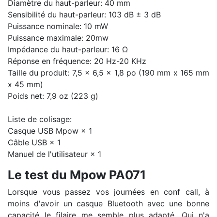
Diamètre du haut-parleur: 40 mm
Sensibilité du haut-parleur: 103 dB ± 3 dB
Puissance nominale: 10 mW
Puissance maximale: 20mw
Impédance du haut-parleur: 16 Ω
Réponse en fréquence: 20 Hz-20 KHz
Taille du produit: 7,5 x 6,5 x 1,8 po (190 mm x 165 mm
x 45 mm)
Poids net: 7,9 oz (223 g)
Liste de colisage:
Casque USB Mpow × 1
Câble USB × 1
Manuel de l'utilisateur × 1
Le test du Mpow PA071
Lorsque vous passez vos journées en conf call, à
moins d'avoir un casque Bluetooth avec une bonne
capacité le filaire me semble plus adapté. Qui n'a