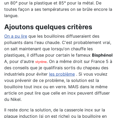
un 80° pour la plastique et 85° pour la métal. De
toutes façon a ses températures on se brûle encore la
langue.
Ajoutons quelques critères
On a pu lire
que les bouilloires diffuseraient des
polluants dans l'eau chaude. C'est probablement vrai,
on sait maintenant que lorsqu'on chauffe les
plastiques, il diffuse pour certain le fameux
Bisphénol
A, pour d'autre
. On a même droit sur France 5 à
styrène
des conseils que je qualifirais sortis du chapeau des
industriels pour éviter
les problème
. Si vous voulez
vous prévenir de ce problème, la solution est la
bouilloire tout inox ou en verre. MAIS dans le même
article on peut lire que celle en inox peuvent diffuser
du Nikel.
Il reste donc la solution, de la casserole inox sur la
plaque induction (si on est riche) ou la bouilloire en