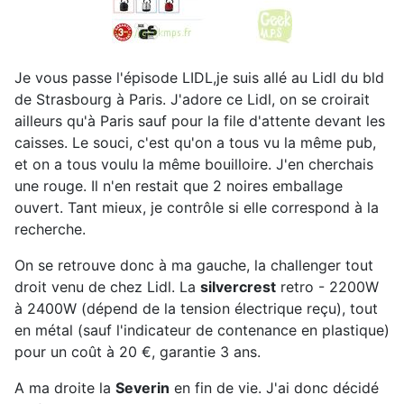
Je vous passe l'épisode LIDL,je suis allé au Lidl du bld
de Strasbourg à Paris. J'adore ce Lidl, on se croirait
ailleurs qu'à Paris sauf pour la file d'attente devant les
caisses. Le souci, c'est qu'on a tous vu la même pub,
et on a tous voulu la même bouilloire. J'en cherchais
une rouge. Il n'en restait que 2 noires emballage
ouvert. Tant mieux, je contrôle si elle correspond à la
recherche.
On se retrouve donc à ma gauche, la challenger tout
droit venu de chez Lidl. La
silvercrest
retro - 2200W
à 2400W (dépend de la tension électrique reçu), tout
en métal (sauf l'indicateur de contenance en plastique)
pour un coût à 20 €, garantie 3 ans.
A ma droite la
Severin
en fin de vie. J'ai donc décidé