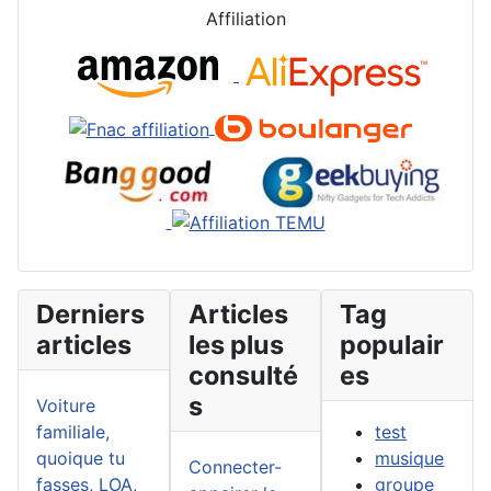
Affiliation
Derniers
Articles
Tag
articles
les plus
populair
consulté
es
s
Voiture
familiale,
test
quoique tu
musique
Connecter-
fasses, LOA,
groupe