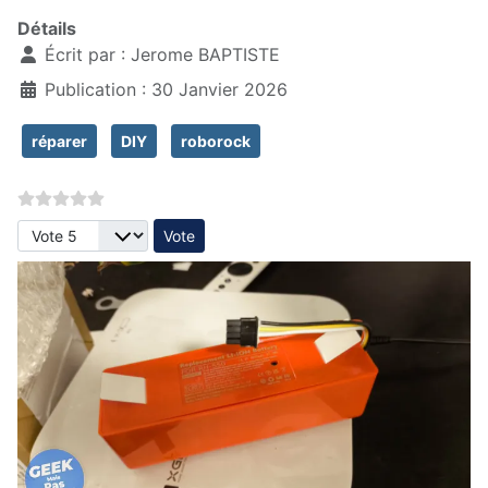
Détails
Écrit par :
Jerome BAPTISTE
Publication : 30 Janvier 2026
réparer
DIY
roborock
Veuillez voter