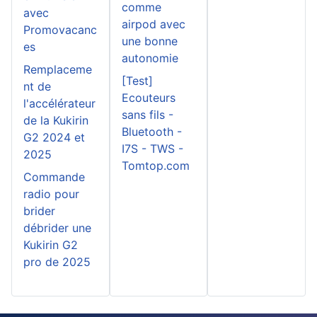
comme
avec
airpod avec
Promovacanc
une bonne
es
autonomie
Remplaceme
[Test]
nt de
Ecouteurs
l'accélérateur
sans fils -
de la Kukirin
Bluetooth -
G2 2024 et
I7S - TWS -
2025
Tomtop.com
Commande
radio pour
brider
débrider une
Kukirin G2
pro de 2025