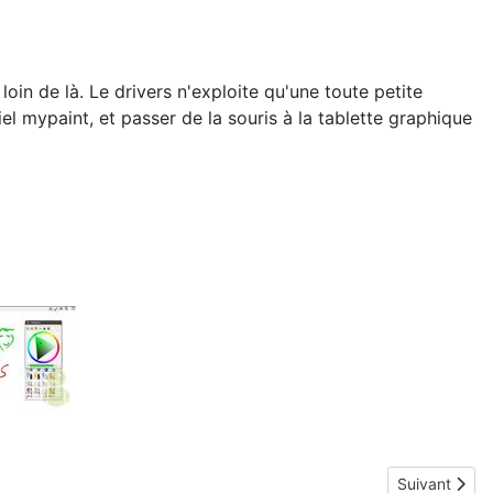
, loin de là. Le drivers n'exploite qu'une toute petite
iel mypaint, et passer de la souris à la tablette graphique
Article suiva
Suivant