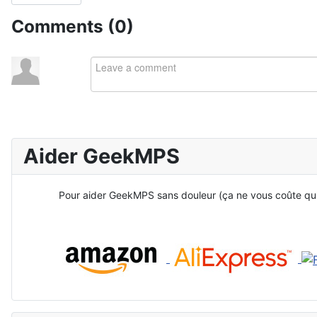
Comments (
0
)
Aider GeekMPS
Pour aider GeekMPS sans douleur (ça ne vous coûte qu'un