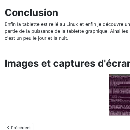
Conclusion
Enfin la tablette est relié au Linux et enfin je découvre un
partie de la puissance de la tablette graphique. Ainsi les
c'est un peu le jour et la nuit.
Images et captures d'écra
Article précédent : Lire un DVD sous Ubuntu (12.04, 13.10)
Précédent