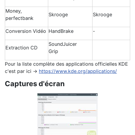
Money,
Skrooge
Skrooge
perfectbank
Conversion Vidéo
HandBrake
-
SoundJuicer
Extraction CD
Grip
Pour la liste complète des applications officielles KDE
c'est par ici ->
https://www.kde.org/applications/
Captures d'écran