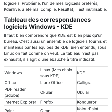
logiciels. Problème, l'un de mes logiciels préférés,
Kdenlive, a été mal compilé. Résultat, il est inutilisable.
Tableau des correspondances
logiciels Windows - KDE
Il faut bien comprendre que KDE est bien plus qu'un
bureau. C'est aussi un ensemble de logiciels fournis et
maintenus par les équipes de KDE. Bien entendu, sous
Linux on fait comme on veut. Le tableau n'est pas
exhaustif, il s'agit d'une ébauche à titre indicatif.
Linux (Mes choix
Windows
KDE
sous KDE)
Office
Libre Office
Calligra
PDF reader
Okular
Okular
(adobe)
Internet Explorer
Firefox
Konqueror
KolourPaint
Paint
Gimp