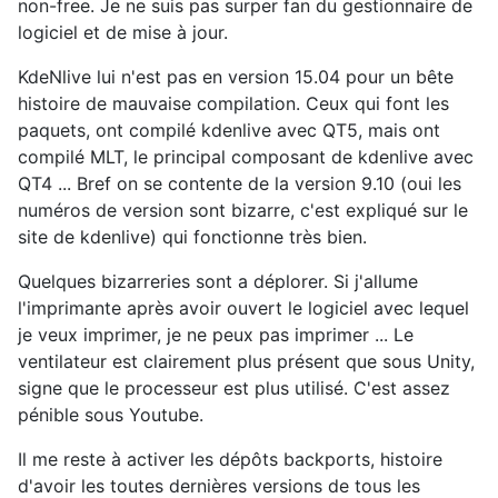
non-free. Je ne suis pas surper fan du gestionnaire de
logiciel et de mise à jour.
KdeNlive lui n'est pas en version 15.04 pour un bête
histoire de mauvaise compilation. Ceux qui font les
paquets, ont compilé kdenlive avec QT5, mais ont
compilé MLT, le principal composant de kdenlive avec
QT4 ... Bref on se contente de la version 9.10 (oui les
numéros de version sont bizarre, c'est expliqué sur le
site de kdenlive) qui fonctionne très bien.
Quelques bizarreries sont a déplorer. Si j'allume
l'imprimante après avoir ouvert le logiciel avec lequel
je veux imprimer, je ne peux pas imprimer ... Le
ventilateur est clairement plus présent que sous Unity,
signe que le processeur est plus utilisé. C'est assez
pénible sous Youtube.
Il me reste à activer les dépôts backports, histoire
d'avoir les toutes dernières versions de tous les