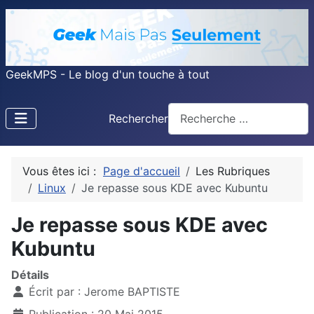
GeekMPS - Le blog d'un touche à tout
Rechercher
Vous êtes ici :
Page d'accueil
Les Rubriques
Linux
Je repasse sous KDE avec Kubuntu
Je repasse sous KDE avec
Kubuntu
Détails
Écrit par :
Jerome BAPTISTE
Publication : 20 Mai 2015