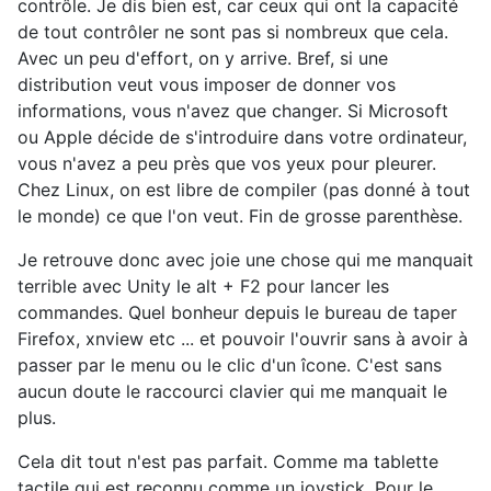
contrôle. Je dis bien est, car ceux qui ont la capacité
de tout contrôler ne sont pas si nombreux que cela.
Avec un peu d'effort, on y arrive. Bref, si une
distribution veut vous imposer de donner vos
informations, vous n'avez que changer. Si Microsoft
ou Apple décide de s'introduire dans votre ordinateur,
vous n'avez a peu près que vos yeux pour pleurer.
Chez Linux, on est libre de compiler (pas donné à tout
le monde) ce que l'on veut. Fin de grosse parenthèse.
Je retrouve donc avec joie une chose qui me manquait
terrible avec Unity le alt + F2 pour lancer les
commandes. Quel bonheur depuis le bureau de taper
Firefox, xnview etc ... et pouvoir l'ouvrir sans à avoir à
passer par le menu ou le clic d'un îcone. C'est sans
aucun doute le raccourci clavier qui me manquait le
plus.
Cela dit tout n'est pas parfait. Comme ma tablette
tactile qui est reconnu comme un joystick. Pour le