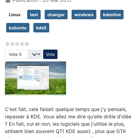
Linux
test
changer
windows
kdenlive
kubuntu
kde5
Veuillez voter
C'est fait, cela faisait quelque temps que j'y pensais,
repasser à KDE. Vous allez me dire qu'elle drôle d'idée
? En fait, oui et non, les logiciels que j'utilise le plus,
utilisent bien souvent QT( KDE aussi) , plus que GTK