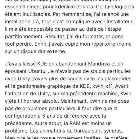
essentiellement pour kdenlive et krita. Certain logiciels
étaient inutilisables. Par flemmardise, j'ai relancé une
installation. Là, tout c'est compliqué avec l'installateur.
Il m'a été impossible de passer au delà de l'étape
partitionnement. Résultat, j'ai du formater, et donc
tout perdre. Enfin, j'avais copié mon répertoire /home
sur un disque dur externe.
J'avais laissé KDE en abandonnant Mandriva et en
épousant Ubuntu. Je n'avais pas de soucis particulier
avec Unity. j'avais plus de soucis avec les plasmoïdes
et le gestionnaire graphique de KDE, kwin_x11. Avant
l'adoption de Unity, sur ma précédente machine, Kwin
c'était l'horreur absolu. Maintenant, kwin ne me pose
pas de problèmes particuliers. Il faut dire que la
configuration à 5 ans de différence avec la
précédente. Autre atout, la RAM est moins un
problème. Les animations du bureau sont sympas,
bien que je les trouve totalement inutiles. Je préfère