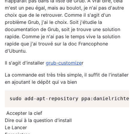
n’apparaît pas dans la liste de Grub. A vrai dire, cela
m'est un peu égal, mais au boulot, je n'ai pas d'autre
choix que de le retrouver. Comme il s'agit d'un
problème Grub, j'ai le choix. Soit j'étudie la
documentation de Grub, soit je trouve une solution
rapide. Comme je n'ai pas le temps vive la solution
rapide que j'ai trouvé sur la doc Francophone
d'Ubuntu.
Il s'agit d'installer
grub-customize
r
La commande est très très simple, il suffit de l'installer
en ajoutant le dépôt qui va bien
sudo add-apt-repository ppa:danielrichter
Accepter la clef
Dire oui à la question d'install
Le Lancer