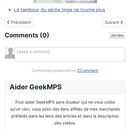
Le tambour du sèche linge ne tourne plus
Article précédent : Economiser ses piles d'appareil électronique
Article suivan
Précédent
Suivant
Comments (
0
)
Add New
Comments powered by
CComment
Aider GeekMPS
Pour aider GeekMPS sans douleur (ça ne vous coûte
qu'un clic), vous avez des liens affiliés de mes marchands
préférés dans les liens des articles et dans la description
des vidéos.