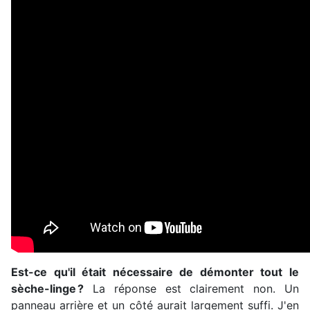
Est-ce qu'il était nécessaire de démonter tout le
sèche-linge ?
La réponse est clairement non. Un
panneau arrière et un côté aurait largement suffi. J'en