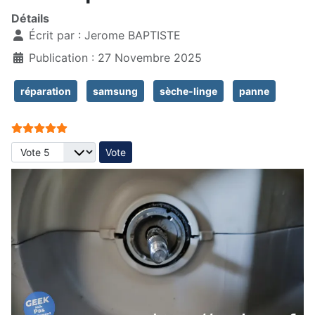
Détails
Écrit par :
Jerome BAPTISTE
Publication : 27 Novembre 2025
réparation
samsung
sèche-linge
panne
Vote utilisateur:
5
/
5
Veuillez voter