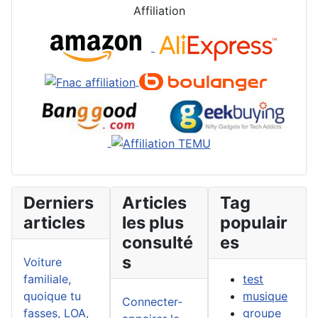
Affiliation
Derniers
Articles
Tag
articles
les plus
populair
consulté
es
s
Voiture
familiale,
test
quoique tu
musique
Connecter-
fasses, LOA,
groupe