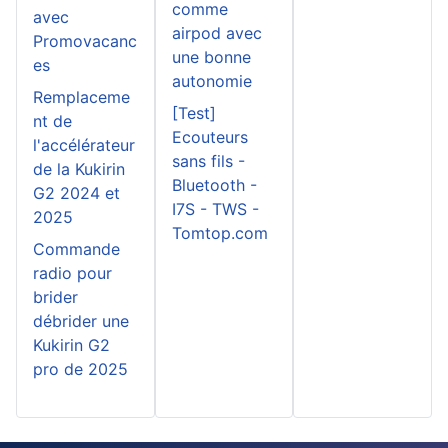
comme
avec
airpod avec
Promovacanc
une bonne
es
autonomie
Remplaceme
[Test]
nt de
Ecouteurs
l'accélérateur
sans fils -
de la Kukirin
Bluetooth -
G2 2024 et
I7S - TWS -
2025
Tomtop.com
Commande
radio pour
brider
débrider une
Kukirin G2
pro de 2025