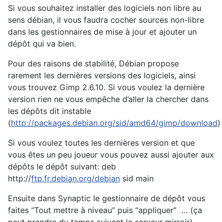
Si vous souhaitez installer des logiciels non libre au
sens débian, il vous faudra cocher sources non-libre
dans les gestionnaires de mise à jour et ajouter un
dépôt qui va bien.
Pour des raisons de stabilité, Débian propose
rarement les dernières versions des logiciels, ainsi
vous trouvez Gimp 2.6.10. Si vous voulez la dernière
version rien ne vous empêche d’aller la chercher dans
les dépôts dit instable
(
http://packages.debian.org/sid/amd64/gimp/download
)
Si vous voulez toutes les dernières version et que
vous êtes un peu joueur vous pouvez aussi ajouter aux
dépôts le dépôt suivant:
deb
http://
ftp.fr.debian.org/debian
sid main
Ensuite dans Synaptic le gestionnaire de dépôt vous
faites “Tout mettre à niveau” puis “appliquer” … (ça
peut prendre du temps suivant le serveur mirroir)