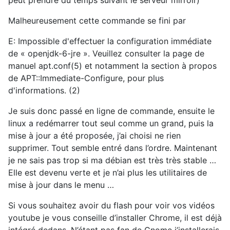
Malheureusement cette commande se fini par
E: Impossible d'effectuer la configuration immédiate
de « openjdk-6-jre ». Veuillez consulter la page de
manuel apt.conf(5) et notamment la section à propos
de APT::Immediate-Configure, pour plus
d'informations. (
2)
Je suis donc passé en ligne de commande, ensuite le
linux a redémarrer tout seul comme un grand, puis la
mise à jour a été proposée, j’ai choisi ne rien
supprimer. Tout semble entré dans l’ordre. Maintenant
je ne sais pas trop si ma débian est très très stable …
Elle est devenu verte et je n’ai plus les utilitaires de
mise à jour dans le menu …
Si vous souhaitez avoir du flash pour voir vos vidéos
youtube je vous conseille d’installer Chrome, il est déjà
intégré dedans. N’étant pas fan de Gnome j’installerais