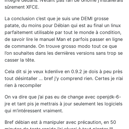
sûrement XFCE.
La conclusion c’est que je suis une DEMI grosse
patate, du moins pour Débian qui est au final un linux
parfaitement utilisable par tout le monde à condition,
de savoir lire le manuel Man et parfois passer en ligne
de commande. On trouve grosso modo tout ce que
l’on souhaites dans les dernières versions sans trop se
casser la tête.
Cela dit si je veux kdenlive en 0.9.2 je dois à peu près
tout désintaller … bref j’y comprend rien. Certes je n’ai
rien à recompiler
On va dire que j’ai pas eu de change avec openjdk-6-
jre et tant pis je mettrais à jour seulement les logiciels
qui m’intéressent vraiment.
Bref débian est à manipuler avec précaution, en 50
minutes de tests rapide j’ai réussi à tout planter !!!