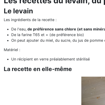
Les recettes du levain, du 
Le levain
Les ingrédients de la recette :
De l'eau,
de préférence sans chlore (et sans minéra
De la farine T65 et + (de préférence bio)
On peut ajouter du miel, du sucre, du jus de pomme e
Matériel :
Un récipient en verre préalablement stérilisé
La recette en elle-même