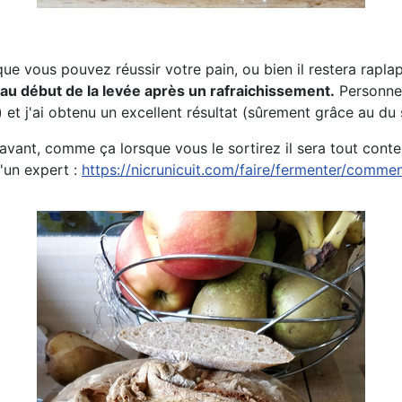
e vous pouvez réussir votre pain, ou bien il restera raplapl
ain au début de la levée après un rafraichissement.
Personnell
) et j'ai obtenu un excellent résultat (sûrement grâce au du
avant, comme ça lorsque vous le sortirez il sera tout conte
d'un expert :
https://nicrunicuit.com/faire/fermenter/comme