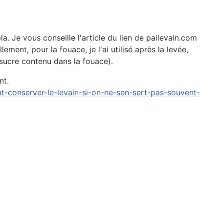
a. Je vous conseille l'article du lien de pailevain.com
ement, pour la fouace, je l'ai utilisé après la levée,
 sucre contenu dans la fouace).
nt.
nt-conserver-le-levain-si-on-ne-sen-sert-pas-souvent-