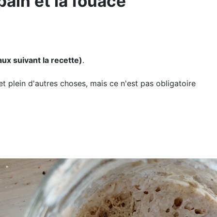
pain et la fouace
ux suivant la recette)
.
t plein d'autres choses, mais ce n'est pas obligatoire