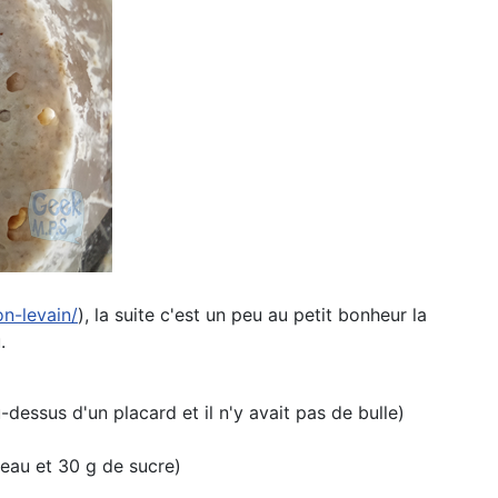
on-levain/
), la suite c'est un peu au petit bonheur la
.
-dessus d'un placard et il n'y avait pas de bulle)
'eau et 30 g de sucre)