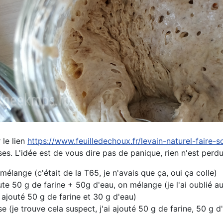
 le lien
https://www.feuilledechoux.fr/levain-naturel-faire-s
. L'idée est de vous dire pas de panique, rien n'est perdu
élange (c'était de la T65, je n'avais que ça, oui ça colle)
ute 50 g de farine + 50g d'eau, on mélange (je l'ai oublié au
 ajouté 50 g de farine et 30 g d'eau)
e (je trouve cela suspect, j'ai ajouté 50 g de farine, 50 g d