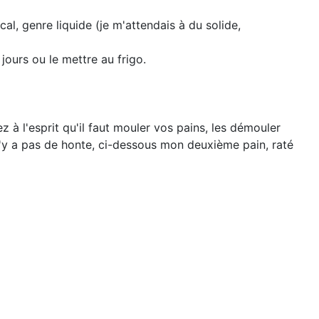
cal, genre liquide (je m'attendais à du solide,
s jours ou le mettre au frigo.
 à l'esprit qu'il faut mouler vos pains, les démouler
il n'y a pas de honte, ci-dessous mon deuxième pain, raté