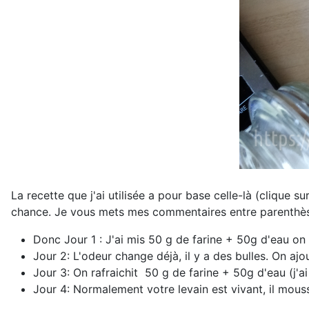
La recette que j'ai utilisée a pour base celle-là (clique sur
chance. Je vous mets mes commentaires entre parenthèses
Donc Jour 1 : J'ai mis 50 g de farine + 50g d'eau on m
Jour 2: L'odeur change déjà, il y a des bulles. On ajo
Jour 3: On rafraichit 50 g de farine + 50g d'eau (j'ai
Jour 4: Normalement votre levain est vivant, il mouss