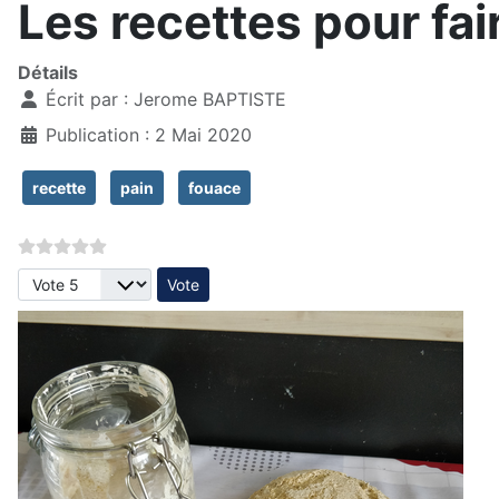
Les recettes pour fair
Détails
Écrit par :
Jerome BAPTISTE
Publication : 2 Mai 2020
recette
pain
fouace
Veuillez voter