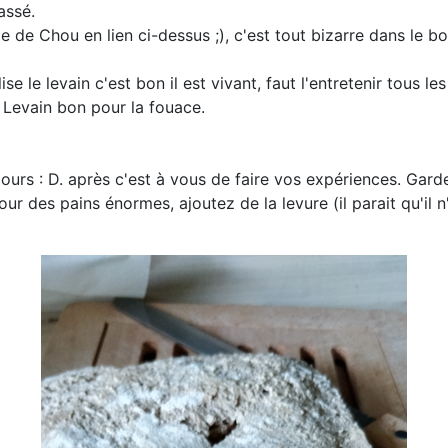
assé.
e de Chou en lien ci-dessus ;), c'est tout bizarre dans le bo
lise le levain c'est bon il est vivant, faut l'entretenir tous le
u Levain bon pour la fouace.
ours : D. après c'est à vous de faire vos expériences. Gardez
. Pour des pains énormes, ajoutez de la levure (il parait qu'