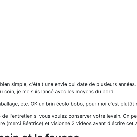
ien simple, c'était une envie qui date de plusieurs années.
u coin, je me suis lancé avec les moyens du bord.
emballage, etc. OK un brin écolo bobo, pour moi c'est plutôt
de l'entretien si vous voulez conserver votre levain. On pe
vre (merci Béatrice) et visionné 2 vidéos avant d'écrire cet a