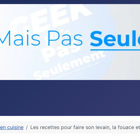
en cuisine
Les recettes pour faire son levain, la fouace et